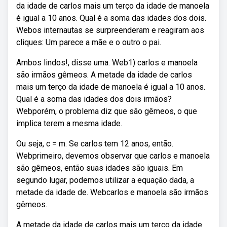
da idade de carlos mais um terço da idade de manoela
é igual a 10 anos. Qual é a soma das idades dos dois.
Webos internautas se surpreenderam e reagiram aos
cliques: Um parece a mãe e o outro o pai.
Ambos lindos!, disse uma. Web1) carlos e manoela
são irmãos gêmeos. A metade da idade de carlos
mais um terço da idade de manoela é igual a 10 anos.
Qual é a soma das idades dos dois irmãos?
Webporém, o problema diz que são gêmeos, o que
implica terem a mesma idade.
Ou seja, c = m. Se carlos tem 12 anos, então.
Webprimeiro, devemos observar que carlos e manoela
são gêmeos, então suas idades são iguais. Em
segundo lugar, podemos utilizar a equação dada, a
metade da idade de. Webcarlos e manoela são irmãos
gêmeos.
A metade da idade de carlos mais um terço da idade