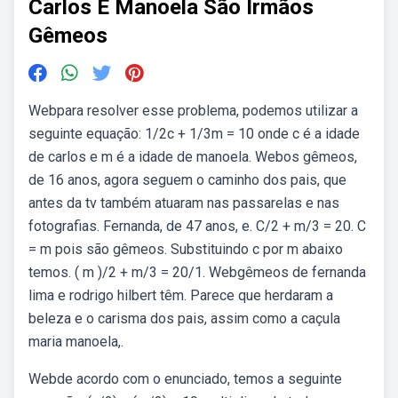
Carlos E Manoela São Irmãos
Gêmeos
Webpara resolver esse problema, podemos utilizar a
seguinte equação: 1/2c + 1/3m = 10 onde c é a idade
de carlos e m é a idade de manoela. Webos gêmeos,
de 16 anos, agora seguem o caminho dos pais, que
antes da tv também atuaram nas passarelas e nas
fotografias. Fernanda, de 47 anos, e. C/2 + m/3 = 20. C
= m pois são gêmeos. Substituindo c por m abaixo
temos. ( m )/2 + m/3 = 20/1. Webgêmeos de fernanda
lima e rodrigo hilbert têm. Parece que herdaram a
beleza e o carisma dos pais, assim como a caçula
maria manoela,.
Webde acordo com o enunciado, temos a seguinte