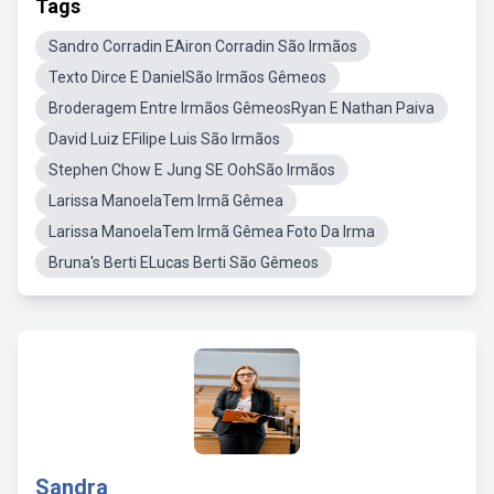
Tags
Sandro Corradin EAiron Corradin São Irmãos
Texto Dirce E DanielSão Irmãos Gêmeos
Broderagem Entre Irmãos GêmeosRyan E Nathan Paiva
David Luiz EFilipe Luis São Irmãos
Stephen Chow E Jung SE OohSão Irmãos
Larissa ManoelaTem Irmã Gêmea
Larissa ManoelaTem Irmã Gêmea Foto Da Irma
Bruna's Berti ELucas Berti São Gêmeos
Sandra