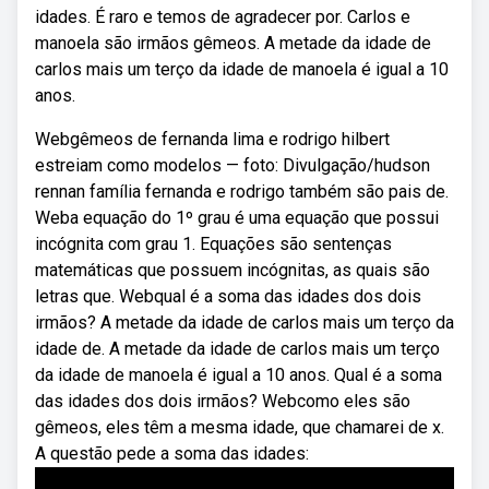
idades. É raro e temos de agradecer por. Carlos e
manoela são irmãos gêmeos. A metade da idade de
carlos mais um terço da idade de manoela é igual a 10
anos.
Webgêmeos de fernanda lima e rodrigo hilbert
estreiam como modelos — foto: Divulgação/hudson
rennan família fernanda e rodrigo também são pais de.
Weba equação do 1º grau é uma equação que possui
incógnita com grau 1. Equações são sentenças
matemáticas que possuem incógnitas, as quais são
letras que. Webqual é a soma das idades dos dois
irmãos? A metade da idade de carlos mais um terço da
idade de. A metade da idade de carlos mais um terço
da idade de manoela é igual a 10 anos. Qual é a soma
das idades dos dois irmãos? Webcomo eles são
gêmeos, eles têm a mesma idade, que chamarei de x.
A questão pede a soma das idades: