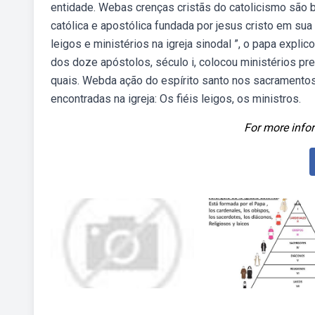
entidade. Webas crenças cristãs do catolicismo são bas
católica e apostólica fundada por jesus cristo em sua
leigos e ministérios na igreja sinodal ”, o papa explic
dos doze apóstolos, século i, colocou ministérios pre
quais. Webda ação do espírito santo nos sacramento
encontradas na igreja: Os fiéis leigos, os ministros.
For more infor