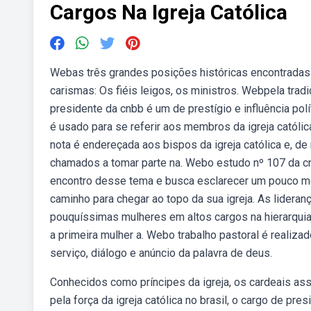
Cargos Na Igreja Católica
Webas três grandes posições históricas encontradas 
carismas: Os fiéis leigos, os ministros. Webpela tradi
presidente da cnbb é um de prestígio e influência polít
é usado para se referir aos membros da igreja catól
nota é endereçada aos bispos da igreja católica e, de 
chamados a tomar parte na. Webo estudo nº 107 da cnbb
encontro desse tema e busca esclarecer um pouco me
caminho para chegar ao topo da sua igreja. As lider
pouquíssimas mulheres em altos cargos na hierarquia
a primeira mulher a. Webo trabalho pastoral é realizad
serviço, diálogo e anúncio da palavra de deus.
Conhecidos como príncipes da igreja, os cardeais as
pela força da igreja católica no brasil, o cargo de pres