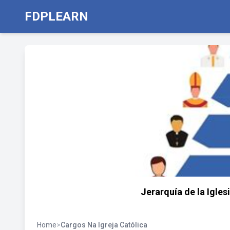
FDPLEARN
Jerarquía de la Igles
Home
>
Cargos Na Igreja Católica