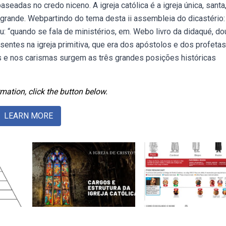
eadas no credo niceno. A igreja católica é a igreja única, santa
 grande. Webpartindo do tema desta ii assembleia do dicastério: 
ou: “quando se fala de ministérios, em. Webo livro da didaqué, do
sentes na igreja primitiva, que era dos apóstolos e dos profetas
s e nos carismas surgem as três grandes posições históricas
mation, click the button below.
LEARN MORE