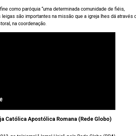
define como paróquia “uma determinada comunidade de fiéis,
 leigas são importantes na missão que a igreja lhes dá através 
oral, na coordenação.
reja Católica Apostólica Romana (Rede Globo)