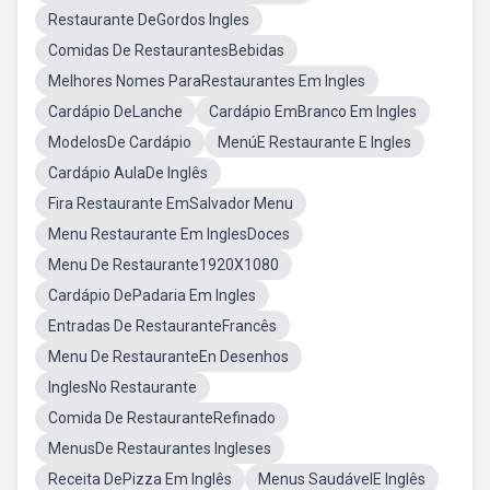
Restaurante DeGordos Ingles
Comidas De RestaurantesBebidas
Melhores Nomes ParaRestaurantes Em Ingles
Cardápio DeLanche
Cardápio EmBranco Em Ingles
ModelosDe Cardápio
MenúE Restaurante E Ingles
Cardápio AulaDe Inglês
Fira Restaurante EmSalvador Menu
Menu Restaurante Em InglesDoces
Menu De Restaurante1920X1080
Cardápio DePadaria Em Ingles
Entradas De RestauranteFrancês
Menu De RestauranteEn Desenhos
InglesNo Restaurante
Comida De RestauranteRefinado
MenusDe Restaurantes Ingleses
Receita DePizza Em Inglês
Menus SaudávelE Inglês