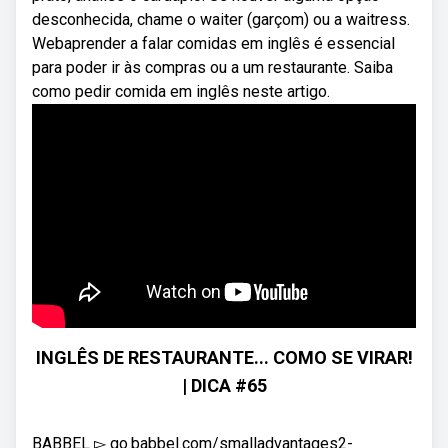
desconhecida, chame o waiter (garçom) ou a waitress.
Webaprender a falar comidas em inglês é essencial
para poder ir às compras ou a um restaurante. Saiba
como pedir comida em inglês neste artigo.
INGLÊS DE RESTAURANTE... COMO SE VIRAR!
| DICA #65
BABBEL ▻ go.babbel.com/smalladvantages2-