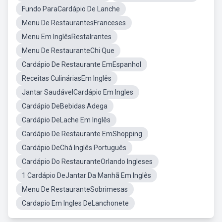
Fundo ParaCardápio De Lanche
Menu De RestaurantesFranceses
Menu Em InglêsRestalrantes
Menu De RestauranteChi Que
Cardápio De Restaurante EmEspanhol
Receitas CulináriasEm Inglês
Jantar SaudávelCardápio Em Ingles
Cardápio DeBebidas Adega
Cardápio DeLache Em Inglês
Cardápio De Restaurante EmShopping
Cardápio DeChá Inglês Português
Cardápio Do RestauranteOrlando Ingleses
1 Cardápio DeJantar Da Manhã Em Inglês
Menu De RestauranteSobrimesas
Cardapio Em Ingles DeLanchonete