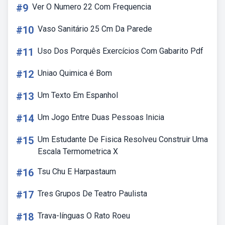
#9
Ver O Numero 22 Com Frequencia
#10
Vaso Sanitário 25 Cm Da Parede
#11
Uso Dos Porquês Exercícios Com Gabarito Pdf
#12
Uniao Quimica é Bom
#13
Um Texto Em Espanhol
#14
Um Jogo Entre Duas Pessoas Inicia
#15
Um Estudante De Fisica Resolveu Construir Uma
Escala Termometrica X
#16
Tsu Chu E Harpastaum
#17
Tres Grupos De Teatro Paulista
#18
Trava-línguas O Rato Roeu