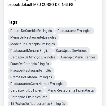
babbel/default MEU CURSO DE INGLÊS ...
Tags
Pratos DeComida Em Inglês
Restaurante Em Ingles
Menu De RestauranteEn Ingles
ModeloDe Cardápio Em Inglês
RestaurantMenu in English
Cardápios DeAlmoço
Cardapio DeAlmoço Em Ingles
CardápioMenu Francês
FotosDe Cardápio E Inglês
PlacaDe Restaurante Inglês
Pratos DeEntrada Em Inglês
RestaurantesCom Nomes Em Ingles
CardápioTo Do Inglês
Menu Restaurante InglesPasta
Cardápios Em InglêsFoto
15 PratosDe Restaurantes Em Inglês