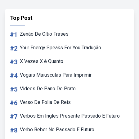
Top Post
#1
Zenão De Cítio Frases
#2
Your Energy Speaks For You Tradução
#3
X Vezes X é Quanto
#4
Vogais Maiusculas Para Imprimir
#5
Videos De Pano De Prato
#6
Verso De Folia De Reis
#7
Verbos Em Ingles Presente Passado E Futuro
#8
Verbo Beber No Passado E Futuro