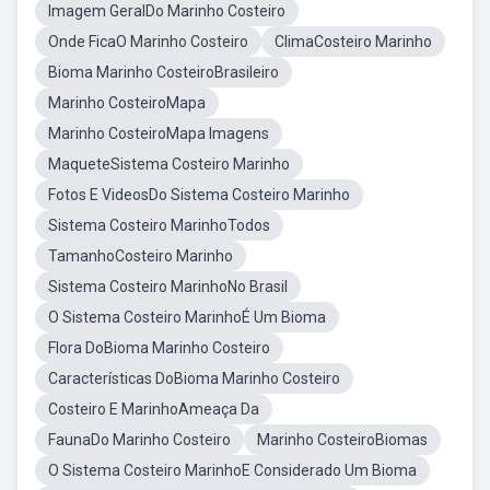
Imagem GeralDo Marinho Costeiro
Onde FicaO Marinho Costeiro
ClimaCosteiro Marinho
Bioma Marinho CosteiroBrasileiro
Marinho CosteiroMapa
Marinho CosteiroMapa Imagens
MaqueteSistema Costeiro Marinho
Fotos E VideosDo Sistema Costeiro Marinho
Sistema Costeiro MarinhoTodos
TamanhoCosteiro Marinho
Sistema Costeiro MarinhoNo Brasil
O Sistema Costeiro MarinhoÉ Um Bioma
Flora DoBioma Marinho Costeiro
Características DoBioma Marinho Costeiro
Costeiro E MarinhoAmeaça Da
FaunaDo Marinho Costeiro
Marinho CosteiroBiomas
O Sistema Costeiro MarinhoE Considerado Um Bioma