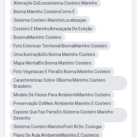
Alteraçõe DoEcossistema Costeiro Marinho
Bioma Marinho CosteiroComo É
Sistema Costeiro MarinhoLocalizaçao
Costeiro E MarinhoAmeaçada De Extição
BoiomaMarinho Costeiro
Foto Extencao Territorial BiomaMarinho Costeiro
Uma IlustraçãoDo Bioma Marinho Costeiro
Mapa MentalDo Bioma Marinho Costeiro
Foto Vegetacao E FloraDo Bioma Marinho Costeiro
Caracteristicas Sobre OBioma Marinho Costeiro
Brasileiro
Modelo De Fácies Para AmbienteMarinho Costeiro
Preservação DoMeio Ambiente Marinho E Costeiro
Especie Que Faz ParteDo Sistema Costeiro Marinho
Desenho
Sistema Costeiro MarinhoPoet Al De Zoologia
Plano De Aula AmbienteMarinho E Costeiros