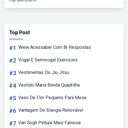
Top Post
#1
Www Acessaber Com Br Respostas
#2
Vogal E Semivogal Exercicios
#3
Vestimentas Do Jiu Jitsu
#4
Vestido Maria Bonita Quadrilha
#5
Vaso De Flor Pequeno Para Mesa
#6
Vantagem De Energia Renovável
#7
Van Gogh Pintura Mais Famosa