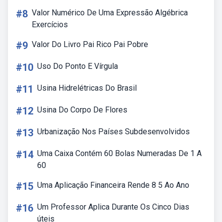
#8
Valor Numérico De Uma Expressão Algébrica
Exercícios
#9
Valor Do Livro Pai Rico Pai Pobre
#10
Uso Do Ponto E Vírgula
#11
Usina Hidrelétricas Do Brasil
#12
Usina Do Corpo De Flores
#13
Urbanização Nos Países Subdesenvolvidos
#14
Uma Caixa Contém 60 Bolas Numeradas De 1 A
60
#15
Uma Aplicação Financeira Rende 8 5 Ao Ano
#16
Um Professor Aplica Durante Os Cinco Dias
úteis