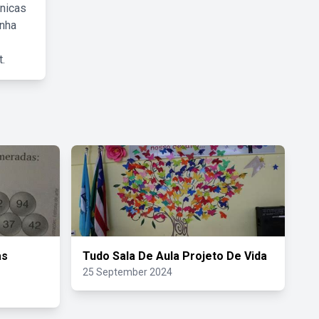
cnicas
inha
.
as
Tudo Sala De Aula Projeto De Vida
25 September 2024