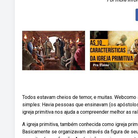
Todos estavam cheios de temor, e muitas. Webcomo se o
simples: Havia pessoas que ensinavam (os apóstolos
igreja primitiva nos ajuda a compreender melhor as ra
A igreja primitiva, também conhecida como igreja primi
Basicamente se organizavam através da figura de seu