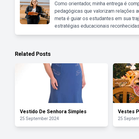
Como orientador, minha entrega é comp
pedagógicas que valorizam relações au
meta é guiar os estudantes em sua traj
estratégias educacionais reconhecidas
Related Posts
Vestido De Senhora Simples
Vestes P
25 September 2024
25 Septem