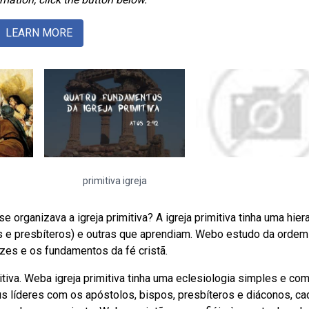
LEARN MORE
primitiva igreja
rganizava a igreja primitiva? A igreja primitiva tinha uma hier
 e presbíteros) e outras que aprendiam. Webo estudo da ordem
ízes e os fundamentos da fé cristã.
tiva. Weba igreja primitiva tinha uma eclesiologia simples e com
s líderes com os apóstolos, bispos, presbíteros e diáconos, c