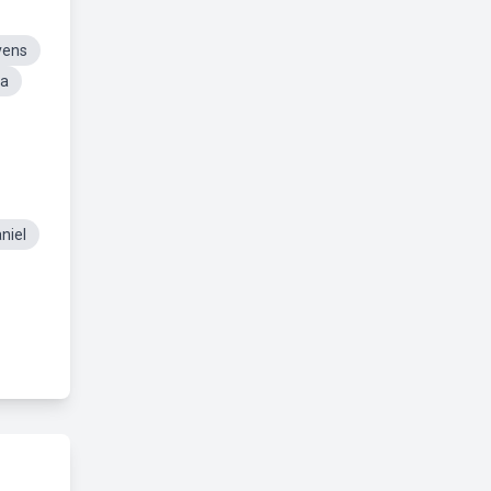
vens
ja
niel