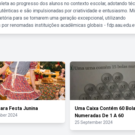
leta ao progresso dos alunos no contexto escolar, adotando té
tênticas e são impulsionadas por criatividade e entusiasmo. M
etória para se tornarem uma geração excepcional, utilizando
 por renomadas instituições acadêmicas globais - fdp.aau.edu.et
ara Festa Junina
Uma Caixa Contém 60 Bol
ber 2024
Numeradas De 1 A 60
25 September 2024