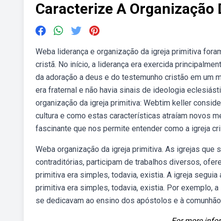
Caracterize A Organização D
Weba liderança e organização da igreja primitiva fo
cristã. No início, a liderança era exercida principalm
da adoração a deus e do testemunho cristão em um mund
era fraternal e não havia sinais de ideologia eclesiás
organização da igreja primitiva: Webtim keller conside
cultura e como estas características atraíam novos 
fascinante que nos permite entender como a igreja cri
Weba organização da igreja primitiva. As igrejas que 
contraditórias, participam de trabalhos diversos, ofe
primitiva era simples, todavia, existia. A igreja segui
primitiva era simples, todavia, existia. Por exemplo, a 
se dedicavam ao ensino dos apóstolos e à comunhão, 
For more infor