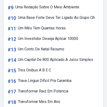
#9
Uma Redação Sobre O Meio Ambiente
#10
Uma Base Forte Deve Ter Ligado Ao Grupo Oh
#11
Um Mês Tem Quantas Horas
#12
Um Investidor Deseja Aplicar 10000
#13
Um Conto De Natal Resumo
#14
Um Capital De 800 Aplicado A Juros Simples
#15
Tres Onibus A B E C
#16
Trava Lingua Dificil Pra Caramba
#17
Transformar Raiz Em Potencia
#18
Transformar Mes Em Ano