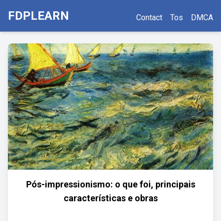
FDPLEARN
Contact
Tos
DMCA
Pós-impressionismo: o que foi, principais
características e obras