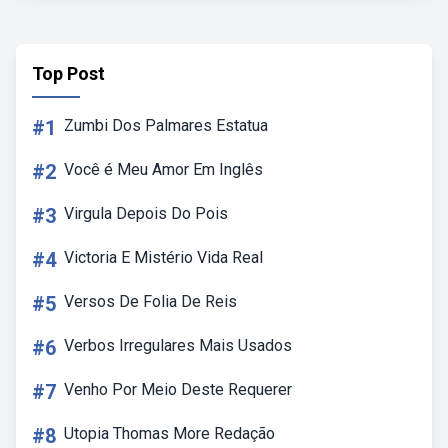
Top Post
#1
Zumbi Dos Palmares Estatua
#2
Você é Meu Amor Em Inglês
#3
Virgula Depois Do Pois
#4
Victoria E Mistério Vida Real
#5
Versos De Folia De Reis
#6
Verbos Irregulares Mais Usados
#7
Venho Por Meio Deste Requerer
#8
Utopia Thomas More Redação