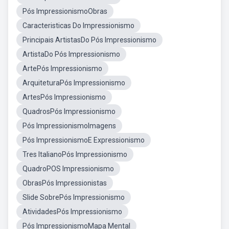
Pós ImpressionismoObras
Caracteristicas Do Impressionismo
Principais ArtistasDo Pós Impressionismo
ArtistaDo Pós Impressionismo
ArtePós Impressionismo
ArquiteturaPós Impressionismo
ArtesPós Impressionismo
QuadrosPós Impressionismo
Pós ImpressionismoImagens
Pós ImpressionismoE Expressionismo
Tres ItalianoPós Impressionismo
QuadroPOS Impressionismo
ObrasPós Impressionistas
Slide SobrePós Impressionismo
AtividadesPós Impressionismo
Pós ImpressionismoMapa Mental