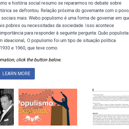
lismo e história social resumo se repararmos no debate sobre
stórica se defrontou. Relação próxima do governante com o povo
 sociais mais. Webo populismo é uma forma de governar em qu
is pobres ou necessitadas da sociedade. Isso acontece
importância para responder à seguinte pergunta: Quão populista
ideacional,. O populismo foi um tipo de situação política
 1930 e 1960, que teve como.
mation, click the button below.
LEARN MORE