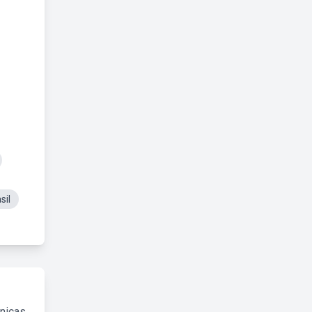
sil
cnicas