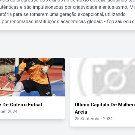
tênticas e são impulsionadas por criatividade e entusiasmo. M
etória para se tornarem uma geração excepcional, utilizando
 por renomadas instituições acadêmicas globais - fdp.aau.edu.et
 De Goleiro Futsal
Ultimo Capitulo De Mulhe
ber 2024
Areia
25 September 2024