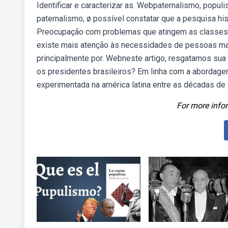
Identificar e caracterizar as. Webpaternalismo, popu
paternalismo, ø possível constatar que a pesquisa hi
Preocupação com problemas que atingem as classes
existe mais atenção às necessidades de pessoas ma
principalmente por. Webneste artigo, resgatamos sua 
os presidentes brasileiros? Em linha com a abordagem 
experimentada na américa latina entre as décadas de
For more infor