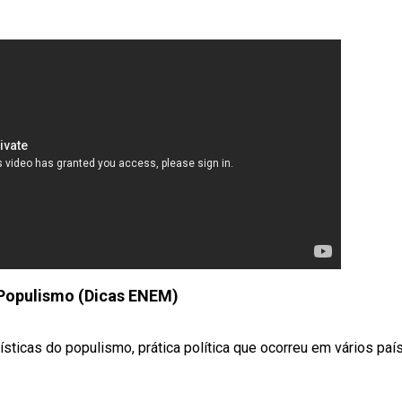
 Populismo (Dicas ENEM)
sticas do populismo, prática política que ocorreu em vários paí