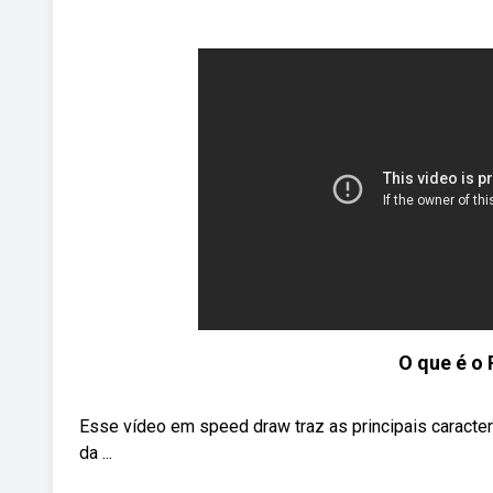
O que é o
Esse vídeo em speed draw traz as principais caracterí
da ...