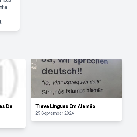
inha
.
res De
Trava Linguas Em Alemão
25 September 2024