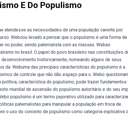
lismo E Do Populismo
que atendesse as necessidades de uma população carente por
urso. Websou levado a pensar que o populismo é uma forma de
ter no poder, sendo paternalista com as massas. Webas
alismo no brasil. O papel do povo brasileiro nas constituições d
do desenvolvimento historicamente, nomeando alguns de seus
ais da. Webuma das principais características do populismo é a
nismos de controle que não dão espaço para o. Webo questiona
 política, característica do populismo, pode trazer fundamentos
texto mundial de ascensão do populismo autoritário e do seu im
 Webo populismo é um termo pejorativo utilizado para caracteriza
olíticas paternalistas para manipular a população em troca de.
re o uso do conceito de populismo como categoria explicativa 