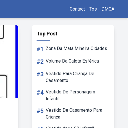
Contact
Tos
DMCA
Top Post
#1
Zona Da Mata Mineira Cidades
#2
Volume Da Calota Esférica
#3
Vestido Para Criança De
Casamento
#4
Vestido De Personagem
Infantil
#5
Vestido De Casamento Para
Criança