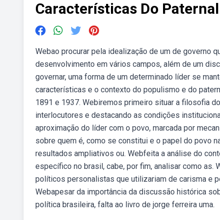
Características Do Paterna
Webao procurar pela idealização de um de governo 
desenvolvimento em vários campos, além de um disc
governar, uma forma de um determinado líder se man
características e o contexto do populismo e do patern
1891 e 1937. Webiremos primeiro situar a filosofia 
interlocutores e destacando as condições institucion
aproximação do líder com o povo, marcada por meca
sobre quem é, como se constitui e o papel do povo na
resultados ampliativos ou. Webfeita a análise do con
específico no brasil, cabe, por fim, analisar como as.
políticos personalistas que utilizariam de carisma e p
Webapesar da importância da discussão histórica sob
política brasileira, falta ao livro de jorge ferreira uma.