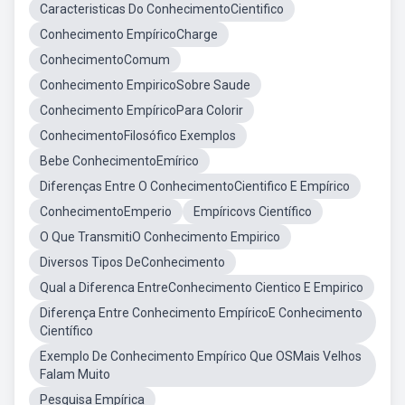
Caracteristicas Do ConhecimentoCientifico
Conhecimento EmpíricoCharge
ConhecimentoComum
Conhecimento EmpiricoSobre Saude
Conhecimento EmpíricoPara Colorir
ConhecimentoFilosófico Exemplos
Bebe ConhecimentoEmírico
Diferenças Entre O ConhecimentoCientifico E Empírico
ConhecimentoEmperio
Empíricovs Científico
O Que TransmitiO Conhecimento Empirico
Diversos Tipos DeConhecimento
Qual a Diferenca EntreConhecimento Cientico E Empirico
Diferença Entre Conhecimento EmpíricoE Conhecimento
Científico
Exemplo De Conhecimento Empírico Que OSMais Velhos
Falam Muito
Pesquisa Empírica