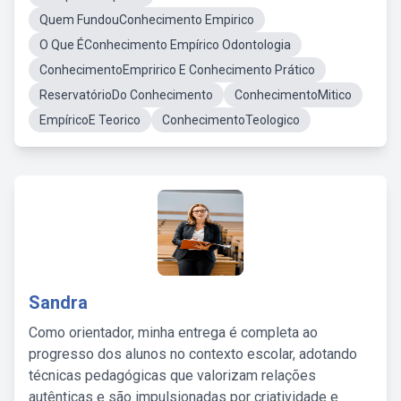
Quem FundouConhecimento Empirico
O Que ÉConhecimento Empírico Odontologia
ConhecimentoEmpririco E Conhecimento Prático
ReservatórioDo Conhecimento
ConhecimentoMitico
EmpíricoE Teorico
ConhecimentoTeologico
Sandra
Como orientador, minha entrega é completa ao
progresso dos alunos no contexto escolar, adotando
técnicas pedagógicas que valorizam relações
autênticas e são impulsionadas por criatividade e