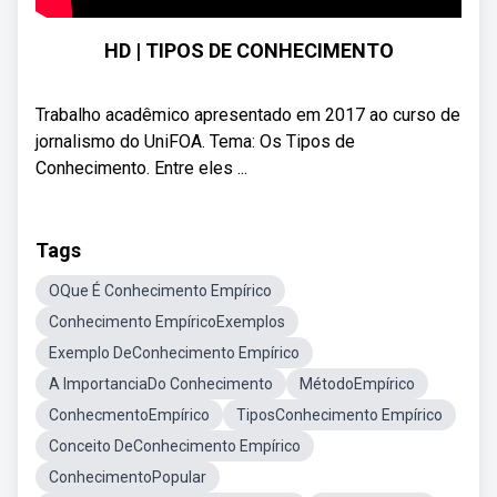
HD | TIPOS DE CONHECIMENTO
Trabalho acadêmico apresentado em 2017 ao curso de
jornalismo do UniFOA. Tema: Os Tipos de
Conhecimento. Entre eles ...
Tags
OQue É Conhecimento Empírico
Conhecimento EmpíricoExemplos
Exemplo DeConhecimento Empírico
A ImportanciaDo Conhecimento
MétodoEmpírico
ConhecmentoEmpírico
TiposConhecimento Empírico
Conceito DeConhecimento Empírico
ConhecimentoPopular