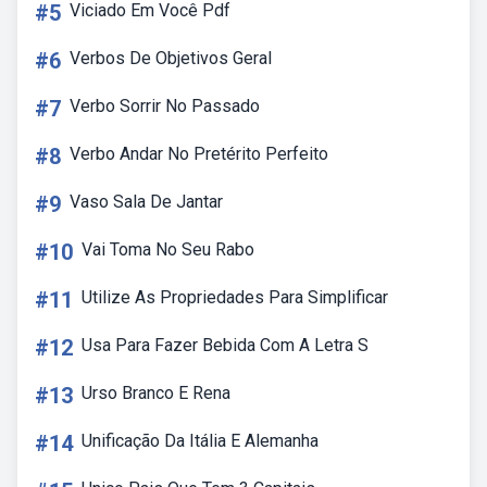
#5
Viciado Em Você Pdf
#6
Verbos De Objetivos Geral
#7
Verbo Sorrir No Passado
#8
Verbo Andar No Pretérito Perfeito
#9
Vaso Sala De Jantar
#10
Vai Toma No Seu Rabo
#11
Utilize As Propriedades Para Simplificar
#12
Usa Para Fazer Bebida Com A Letra S
#13
Urso Branco E Rena
#14
Unificação Da Itália E Alemanha