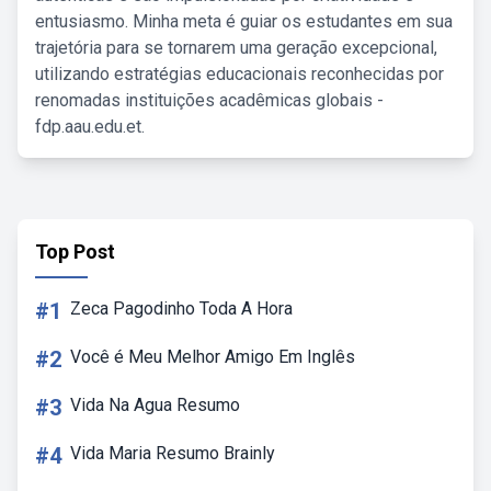
entusiasmo. Minha meta é guiar os estudantes em sua
trajetória para se tornarem uma geração excepcional,
utilizando estratégias educacionais reconhecidas por
renomadas instituições acadêmicas globais -
fdp.aau.edu.et.
Top Post
#1
Zeca Pagodinho Toda A Hora
#2
Você é Meu Melhor Amigo Em Inglês
#3
Vida Na Agua Resumo
#4
Vida Maria Resumo Brainly