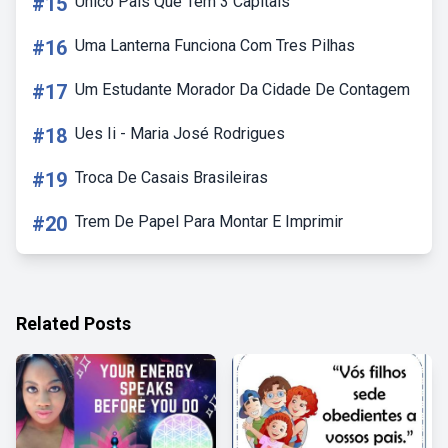
#15
Unico Pais Que Tem 3 Capitais
#16
Uma Lanterna Funciona Com Tres Pilhas
#17
Um Estudante Morador Da Cidade De Contagem
#18
Ues Ii - Maria José Rodrigues
#19
Troca De Casais Brasileiras
#20
Trem De Papel Para Montar E Imprimir
Related Posts