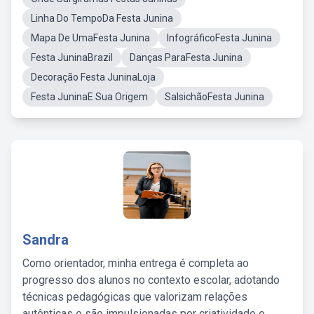
Linha Do TempoDa Festa Junina
Mapa De UmaFesta Junina
InfográficoFesta Junina
Festa JuninaBrazil
Danças ParaFesta Junina
Decoração Festa JuninaLoja
Festa JuninaE Sua Origem
SalsichãoFesta Junina
Sandra
Como orientador, minha entrega é completa ao
progresso dos alunos no contexto escolar, adotando
técnicas pedagógicas que valorizam relações
autênticas e são impulsionadas por criatividade e