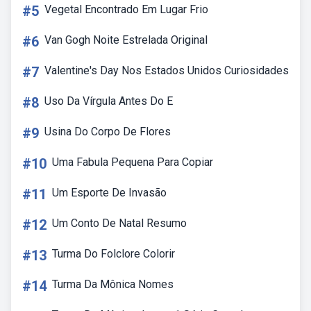
#5
Vegetal Encontrado Em Lugar Frio
#6
Van Gogh Noite Estrelada Original
#7
Valentine's Day Nos Estados Unidos Curiosidades
#8
Uso Da Vírgula Antes Do E
#9
Usina Do Corpo De Flores
#10
Uma Fabula Pequena Para Copiar
#11
Um Esporte De Invasão
#12
Um Conto De Natal Resumo
#13
Turma Do Folclore Colorir
#14
Turma Da Mônica Nomes