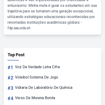
entusiasmo. Minha meta é guiar os estudantes em sua
trajetória para se tornarem uma geração excepcional,
utilizando estratégias educacionais reconhecidas por
renomadas instituições acadêmicas globais -
fdp.aau.edu.et.
Top Post
#1
Voz Da Verdade Letra Cifra
#2
Voleibol Sistema De Jogo
#3
Vidraria De Laboratório De Química
#4
Verso De Morena Bonita