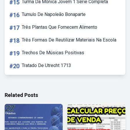
#15
Turma Da Mônica Jovem 1 Série Completa
#16
Tumulo De Napoleão Bonaparte
#17
Três Plantas Que Fornecem Alimento
#18
Três Formas De Reutilizar Materiais Na Escola
#19
Trechos De Músicas Positivas
#20
Tratado De Utrecht 1713
Related Posts