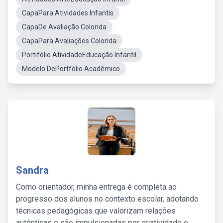
CapaPara Atividades Infantis
CapaDe Avaliação Colorida
CapaPara Avaliações Colorida
Portifólio AtividadeEducação Infantil
Modelo DePortfólio Acadêmico
Sandra
Como orientador, minha entrega é completa ao
progresso dos alunos no contexto escolar, adotando
técnicas pedagógicas que valorizam relações
autênticas e são impulsionadas por criatividade e