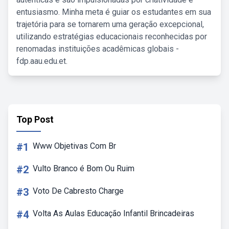
entusiasmo. Minha meta é guiar os estudantes em sua
trajetória para se tornarem uma geração excepcional,
utilizando estratégias educacionais reconhecidas por
renomadas instituições acadêmicas globais -
fdp.aau.edu.et.
Top Post
#1
Www Objetivas Com Br
#2
Vulto Branco é Bom Ou Ruim
#3
Voto De Cabresto Charge
#4
Volta As Aulas Educação Infantil Brincadeiras