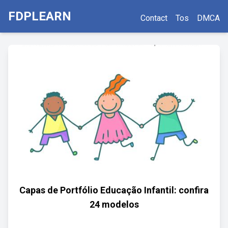
FDPLEARN
Contact
Tos
DMCA
Capas de Portfólio Educação Infantil: confira
24 modelos