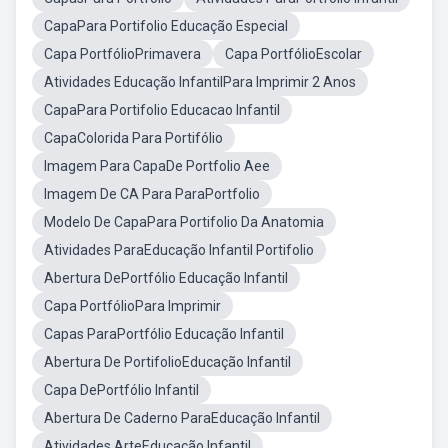
CapaPara Portifolio Educação Especial
Capa PortfólioPrimavera
Capa PortfólioEscolar
Atividades Educação InfantilPara Imprimir 2 Anos
CapaPara Portifolio Educacao Infantil
CapaColorida Para Portifólio
Imagem Para CapaDe Portfolio Aee
Imagem De CA Para ParaPortfolio
Modelo De CapaPara Portifolio Da Anatomia
Atividades ParaEducação Infantil Portifolio
Abertura DePortfólio Educação Infantil
Capa PortfólioPara Imprimir
Capas ParaPortfólio Educação Infantil
Abertura De PortifolioEducação Infantil
Capa DePortfólio Infantil
Abertura De Caderno ParaEducação Infantil
Atividades ArteEducação Infantil