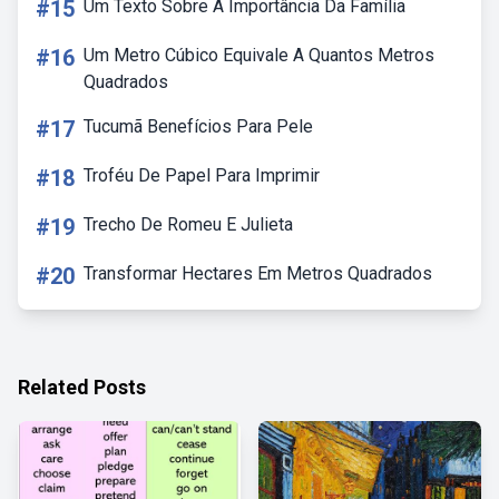
#15
Um Texto Sobre A Importância Da Família
#16
Um Metro Cúbico Equivale A Quantos Metros
Quadrados
#17
Tucumã Benefícios Para Pele
#18
Troféu De Papel Para Imprimir
#19
Trecho De Romeu E Julieta
#20
Transformar Hectares Em Metros Quadrados
Related Posts