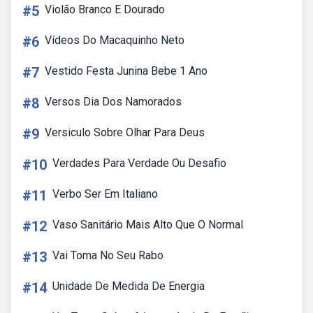
#5
Violão Branco E Dourado
#6
Vídeos Do Macaquinho Neto
#7
Vestido Festa Junina Bebe 1 Ano
#8
Versos Dia Dos Namorados
#9
Versiculo Sobre Olhar Para Deus
#10
Verdades Para Verdade Ou Desafio
#11
Verbo Ser Em Italiano
#12
Vaso Sanitário Mais Alto Que O Normal
#13
Vai Toma No Seu Rabo
#14
Unidade De Medida De Energia