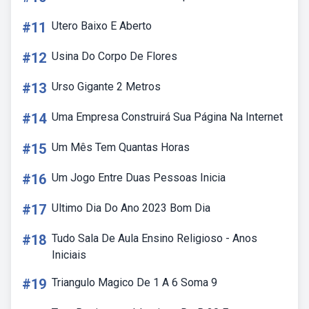
#11
Utero Baixo E Aberto
#12
Usina Do Corpo De Flores
#13
Urso Gigante 2 Metros
#14
Uma Empresa Construirá Sua Página Na Internet
#15
Um Mês Tem Quantas Horas
#16
Um Jogo Entre Duas Pessoas Inicia
#17
Ultimo Dia Do Ano 2023 Bom Dia
#18
Tudo Sala De Aula Ensino Religioso - Anos
Iniciais
#19
Triangulo Magico De 1 A 6 Soma 9