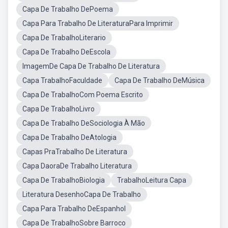
Capa De Trabalho DePoema
Capa Para Trabalho De LiteraturaPara Imprimir
Capa De TrabalhoLiterario
Capa De Trabalho DeEscola
ImagemDe Capa De Trabalho De Literatura
Capa TrabalhoFaculdade
Capa De Trabalho DeMúsica
Capa De TrabalhoCom Poema Escrito
Capa De TrabalhoLivro
Capa De Trabalho DeSociologia À Mão
Capa De Trabalho DeAtologia
Capas PraTrabalho De Literatura
Capa DaoraDe Trabalho Literatura
Capa De TrabalhoBiologia
TrabalhoLeitura Capa
Literatura DesenhoCapa De Trabalho
Capa Para Trabalho DeEspanhol
Capa De TrabalhoSobre Barroco