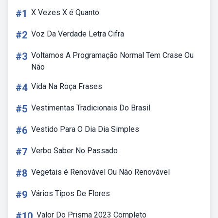
#1
X Vezes X é Quanto
#2
Voz Da Verdade Letra Cifra
#3
Voltamos A Programação Normal Tem Crase Ou
Não
#4
Vida Na Roça Frases
#5
Vestimentas Tradicionais Do Brasil
#6
Vestido Para O Dia Dia Simples
#7
Verbo Saber No Passado
#8
Vegetais é Renovável Ou Não Renovável
#9
Vários Tipos De Flores
#10
Valor Do Prisma 2023 Completo