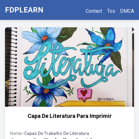
FDPLEARN
Contact
Tos
DMCA
Capa De Literatura Para Imprimir
Home
>
Capas De Trabalho De Literatura