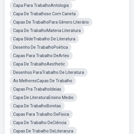
Capa Para TrabalhoAntologia
Capa De Trabalhoso Com Caneta
Capas De TrabalhoPara Gênero Literário
Capa De TrabalhoMateria Literatura
Capa SlideTrabalho De Literatura
Desenho De TrabalhoPoética
Capas Para Trabalho DeArtes
Capa De TrabalhoAesthetic
Desenhos ParaTrabalho De Literatura
As MelhoresCapas De Trabalho
Capas Pra TrabalhoIdeias
Capa De LiteraturaEnsino Medio
Capa De TrabalhoBonitas
Capas Para Trabalho DeFisica
Capa De Trabalho DeCiência
Capas De Trabalho DeLiterarura