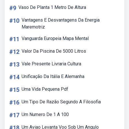
#9
Vaso De Planta 1 Metro De Altura
#10
Vantagens E Desvantagens Da Energia
Maremotriz
#11
Vanguarda Europeia Mapa Mental
#12
Valor Da Piscina De 5000 Litros
#13
Vale Presente Livraria Cultura
#14
Unificação Da Itália E Alemanha
#15
Uma Vida Pequena Pdf
#16
Um Tipo De Razão Segundo A Filosofia
#17
Um Numero De 1 A 100
#18
Um Aviao Levanta Voo Sob Um Angulo