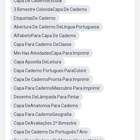
Capa De CadernoEscolar
3 Bimestre ColoridaCapa De Caderno
EtiquetasDe Caderno
Abertura De Caderno DeLíngua Portuguesa
AlfabetoPara Capa De Caderno
Capa Para Caderno DeClasse
Min Has AtividadesCapa Para Imprimir
Capa Apostila DeLeitura
Capa Caderno Portugues ParaColorir
Capa De CadernoPronta Para Imprimir
Capa Para CadernoMasculino Para Imprimir
Desenho DeLâmpada Para Pintar
Capa DeAnatomia Para Caderno
Capa Para CadernoGeografia
Capa DeAvaliações 2º Bimestre
Capa De Caderno De Português7 Ano