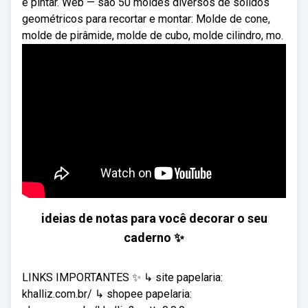
e pintar. Web — são 50 moldes diversos de sólidos
geométricos para recortar e montar: Molde de cone,
molde de pirâmide, molde de cubo, molde cilindro, mo.
ideias de notas para você decorar o seu
caderno ✨
LINKS IMPORTANTES ✨ ↳ site papelaria:
khalliz.com.br/ ↳ shopee papelaria: