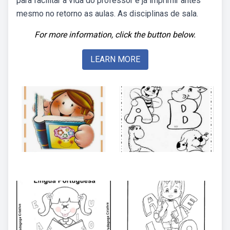
para facilitar a vida do professor e já imprimir antes
mesmo no retorno as aulas. As disciplinas de sala.
For more information, click the button below.
LEARN MORE