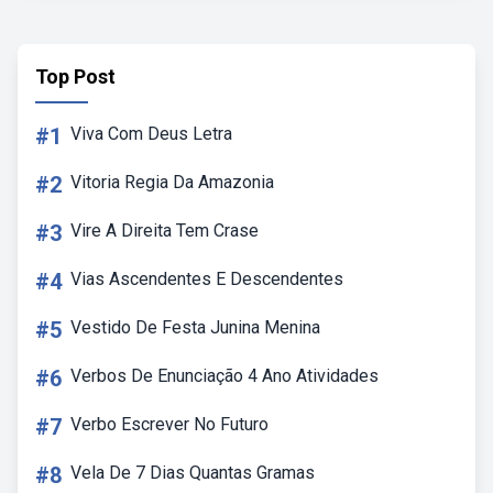
Top Post
#1
Viva Com Deus Letra
#2
Vitoria Regia Da Amazonia
#3
Vire A Direita Tem Crase
#4
Vias Ascendentes E Descendentes
#5
Vestido De Festa Junina Menina
#6
Verbos De Enunciação 4 Ano Atividades
#7
Verbo Escrever No Futuro
#8
Vela De 7 Dias Quantas Gramas