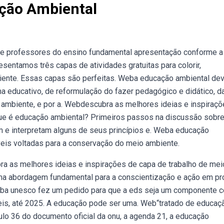
ção Ambiental
 e professores do ensino fundamental apresentação conforme a
esentamos três capas de atividades gratuitas para colorir,
nte. Essas capas são perfeitas. Weba educação ambiental de
a educativo, de reformulação do fazer pedagógico e didático, d
 ambiente, e por a. Webdescubra as melhores ideias e inspiraç
que é educação ambiental? Primeiros passos na discussão sobre
 e interpretam alguns de seus princípios e. Weba educação
eis voltadas para a conservação do meio ambiente.
ra as melhores ideias e inspirações de capa de trabalho de mei
ma abordagem fundamental para a conscientização e ação em pr
eba unesco fez um pedido para que a eds seja um componente ce
eis, até 2025. A educação pode ser uma. Web“tratado de educaç
ulo 36 do documento oficial da onu, a agenda 21, a educação