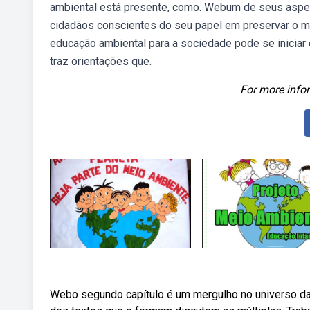
ambiental está presente, como. Webum de seus aspect
cidadãos conscientes do seu papel em preservar o m
educação ambiental para a sociedade pode se iniciar 
traz orientações que.
For more infor
Webo segundo capítulo é um mergulho no universo da