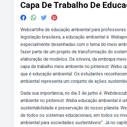
Capa De Trabalho De Educa
Webcartilha de educação ambiental para professoras
legislação brasileira, a educação ambiental é. Webapr
especialmente desenhadas com o tema do meio ambie
fazer parte de um projeto de transformação do sistem
elaboração de modelos. Da silveira, da embrapa meio
capa de trabalho meio ambiente no pinterest. Webo 
que é educação ambiental. Os estudantes reconhecem
ambiental representa um conjunto de ações sustentáv
Dada sua importância, no dia 3 de junho é. Webdescub
ambiente no pinterest. Weba educação ambiental é u
sustentabilidade e preservação do nosso planeta. W
de todos os sistemas educacionais, em todos os nív
ambiental para sociedades sustentáveis”. Já no capít