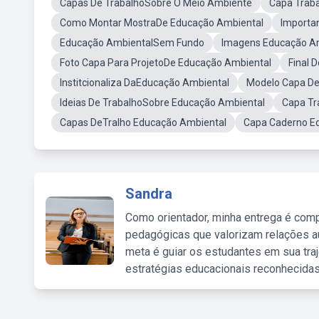
Capas De TrabalhoSobre O Meio Ambiente
Capa Trab
Como Montar MostraDe Educação Ambiental
Importa
Educação AmbientalSem Fundo
Imagens Educação Am
Foto Capa Para ProjetoDe Educação Ambiental
Final 
Institcionaliza DaEducação Ambiental
Modelo Capa De
Ideias De TrabalhoSobre Educação Ambiental
Capa Tr
Capas DeTralho Educação Ambiental
Capa Caderno E
Sandra
Como orientador, minha entrega é comp
pedagógicas que valorizam relações au
meta é guiar os estudantes em sua traj
estratégias educacionais reconhecidas