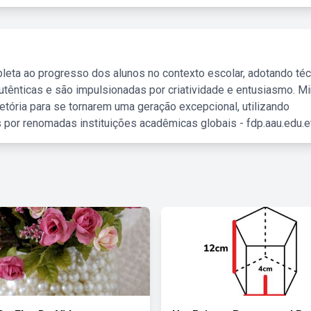
leta ao progresso dos alunos no contexto escolar, adotando té
tênticas e são impulsionadas por criatividade e entusiasmo. M
etória para se tornarem uma geração excepcional, utilizando
 por renomadas instituições acadêmicas globais - fdp.aau.edu.et