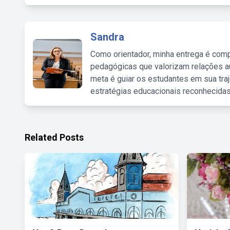
Sandra
Como orientador, minha entrega é comp
pedagógicas que valorizam relações au
meta é guiar os estudantes em sua traj
estratégias educacionais reconhecidas
Related Posts