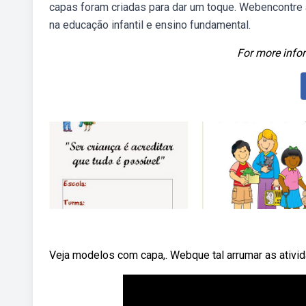
capas foram criadas para dar um toque. Webencontre a
na educação infantil e ensino fundamental.
For more infor
Veja modelos com capa,. Webque tal arrumar as ativi