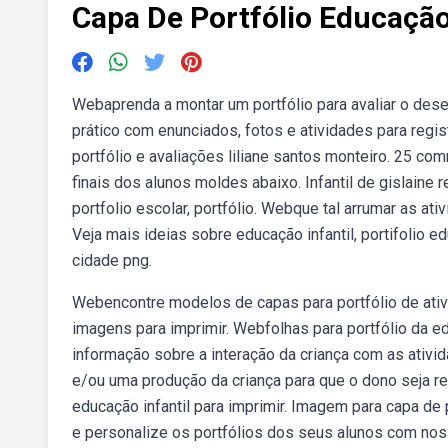
Capa De Portfólio Educação 
Webaprenda a montar um portfólio para avaliar o dese
prático com enunciados, fotos e atividades para regi
portfólio e avaliações liliane santos monteiro. 25 c
finais dos alunos moldes abaixo. Infantil de gislaine r
portfolio escolar, portfólio. Webque tal arrumar as a
Veja mais ideias sobre educação infantil, portifolio edu
cidade png.
Webencontre modelos de capas para portfólio de ativi
imagens para imprimir. Webfolhas para portfólio da ed
informação sobre a interação da criança com as ativi
e/ou uma produção da criança para que o dono seja r
educação infantil para imprimir. Imagem para capa de p
e personalize os portfólios dos seus alunos com nossa