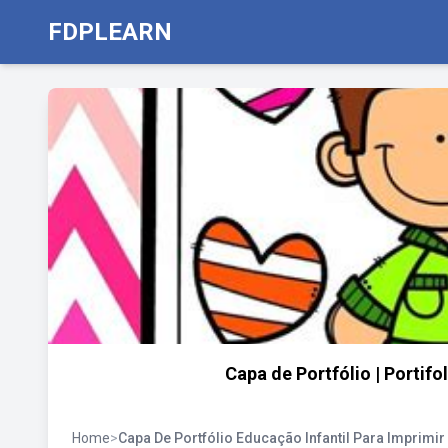
FDPLEARN
Capa de Portfólio | Portifo
Home
>
Capa De Portfólio Educação Infantil Para Imprimir