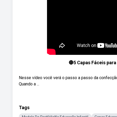
🔴5 Capas Fáceis para
Nesse vídeo você verá o passo a passo da confecção d
Quando a ...
Tags