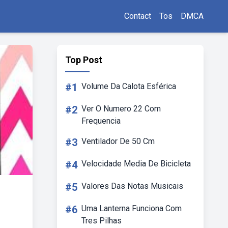
Contact
Tos
DMCA
Top Post
#1
Volume Da Calota Esférica
#2
Ver O Numero 22 Com
Frequencia
#3
Ventilador De 50 Cm
#4
Velocidade Media De Bicicleta
#5
Valores Das Notas Musicais
#6
Uma Lanterna Funciona Com
Tres Pilhas