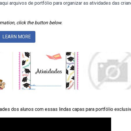
qui arquivos de portfólio para organizar as atividades das cria
mation, click the button below.
LEARN MORE
dades dos alunos com essas lindas capas para portfólio exclusi