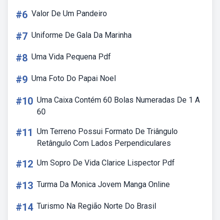
#6
Valor De Um Pandeiro
#7
Uniforme De Gala Da Marinha
#8
Uma Vida Pequena Pdf
#9
Uma Foto Do Papai Noel
#10
Uma Caixa Contém 60 Bolas Numeradas De 1 A
60
#11
Um Terreno Possui Formato De Triângulo
Retângulo Com Lados Perpendiculares
#12
Um Sopro De Vida Clarice Lispector Pdf
#13
Turma Da Monica Jovem Manga Online
#14
Turismo Na Região Norte Do Brasil