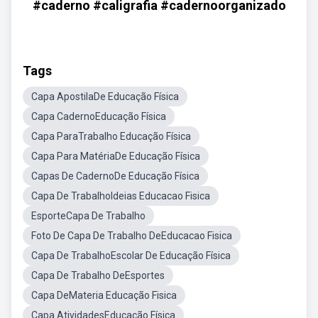
#caderno #caligrafia #cadernoorganizado
Tags
Capa ApostilaDe Educação Física
Capa CadernoEducação Física
Capa ParaTrabalho Educação Física
Capa Para MatériaDe Educação Física
Capas De CadernoDe Educação Física
Capa De TrabalhoIdeias Educacao Fisica
EsporteCapa De Trabalho
Foto De Capa De Trabalho DeEducacao Fisica
Capa De TrabalhoEscolar De Educação Física
Capa De Trabalho DeEsportes
Capa DeMateria Educação Fisica
Capa AtividadesEducação Física