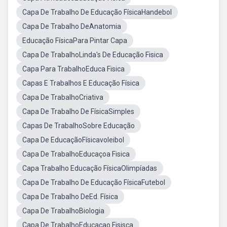
Capa De Trabalho De Educação FísicaHandebol
Capa De Trabalho DeAnatomia
Educação FísicaPara Pintar Capa
Capa De TrabalhoLinda's De Educação Fisica
Capa Para TrabalhoEduca Fisica
Capas E Trabalhos E Educação Física
Capa De TrabalhoCriativa
Capa De Trabalho De FísicaSimples
Capas De TrabalhoSobre Educação
Capa De EducaçãoFísicavoleibol
Capa De TrabalhoEducaçoa Fisica
Capa Trabalho Educação FísicaOlimpíadas
Capa De Trabalho De Educação FísicaFutebol
Capa De Trabalho DeEd. Física
Capa De TrabalhoBiologia
Capa De TrabalhoEducacao Fisisca