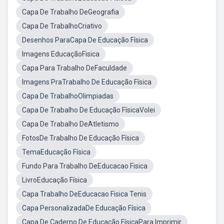
Capa De Trabalho DeGeografia
Capa De TrabalhoCriativo
Desenhos ParaCapa De Educação Física
Imagens EducaçãoFisica
Capa Para Trabalho DeFaculdade
Imagens PraTrabalho De Educação Física
Capa De TrabalhoOlimpiadas
Capa De Trabalho De Educação FísicaVolei
Capa De Trabalho DeAtletismo
FotosDe Trabalho De Educação Física
TemaEducação Física
Fundo Para Trabalho DeEducacao Fisica
LivroEducação Física
Capa Trabalho DeEducacao Fisica Tenis
Capa PersonalizadaDe Educação Física
Capa De Caderno De Educação FísicaPara Imprimir