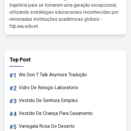
trajetória para se tornarem uma geração excepcional,
utilizando estratégias educacionais reconhecidas por
renomadas instituições acadêmicas globais -
fdp.aau.edu.et.
Top Post
#1
We Don T Talk Anymore Tradução
#2
Vidro De Relogio Laboratorio
#3
Vestido De Senhora Simples
#4
Vestido De Criança Para Casamento
#5
Variegata Rosa Do Deserto