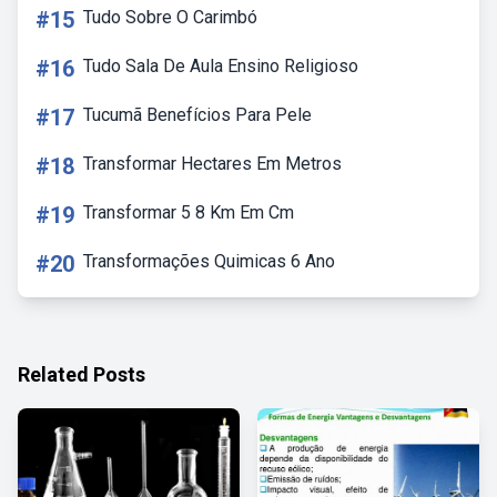
#15
Tudo Sobre O Carimbó
#16
Tudo Sala De Aula Ensino Religioso
#17
Tucumã Benefícios Para Pele
#18
Transformar Hectares Em Metros
#19
Transformar 5 8 Km Em Cm
#20
Transformações Quimicas 6 Ano
Related Posts