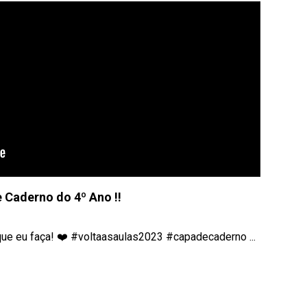
 Caderno do 4º Ano !!
ue eu faça! ❤️ #voltaasaulas2023 #capadecaderno ...