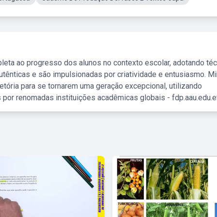
leta ao progresso dos alunos no contexto escolar, adotando té
tênticas e são impulsionadas por criatividade e entusiasmo. M
etória para se tornarem uma geração excepcional, utilizando
 por renomadas instituições acadêmicas globais - fdp.aau.edu.et