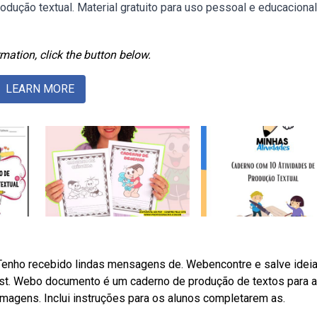
ução textual. Material gratuito para uso pessoal e educacional
mation, click the button below.
LEARN MORE
! Tenho recebido lindas mensagens de. Webencontre e salve idei
est. Webo documento é um caderno de produção de textos para 
imagens. Inclui instruções para os alunos completarem as.