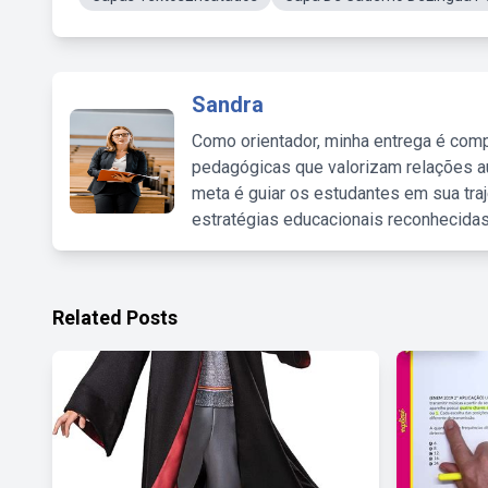
Sandra
Como orientador, minha entrega é comp
pedagógicas que valorizam relações au
meta é guiar os estudantes em sua traj
estratégias educacionais reconhecidas
Related Posts