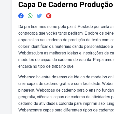
Capa De Caderno Produção
Dá pra tirar meu nome pelo paint. Postado por carla s
contracapa que vocês tanto pediram. E sobre os gêne
especial ao seu caderno de produção de texto com ca
colorir identificar os materiais dando personalidade 
Webdescubra as melhores ideias e inspirações de cap
modelos de capas do caderno de escrita. Preparamos
encaixa no tipo de trabalho que.
Webescolha entre dezenas de ideias de modelos onli
criar capas de caderno grátis e com facilidade. Webe
pinterest. Webcapas de caderno para o ensino fundame
geografia, ciências, capas de caderno de atividades p
caderno de atividades colorida para imprimir são: Líng
Webencontre capas para diferentes tipos de cadernos, 