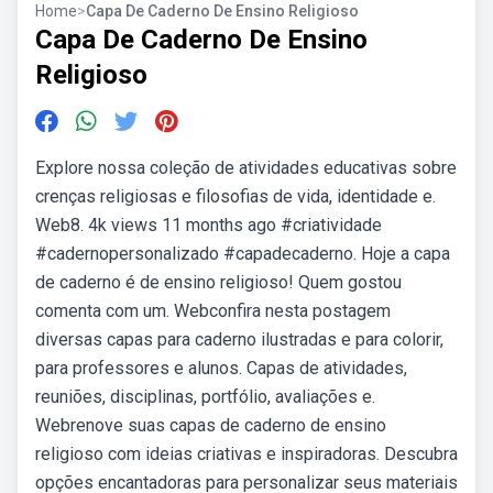
Home
>
Capa De Caderno De Ensino Religioso
Capa De Caderno De Ensino
Religioso
Explore nossa coleção de atividades educativas sobre
crenças religiosas e filosofias de vida, identidade e.
Web8. 4k views 11 months ago #criatividade
#cadernopersonalizado #capadecaderno. Hoje a capa
de caderno é de ensino religioso! Quem gostou
comenta com um. Webconfira nesta postagem
diversas capas para caderno ilustradas e para colorir,
para professores e alunos. Capas de atividades,
reuniões, disciplinas, portfólio, avaliações e.
Webrenove suas capas de caderno de ensino
religioso com ideias criativas e inspiradoras. Descubra
opções encantadoras para personalizar seus materiais