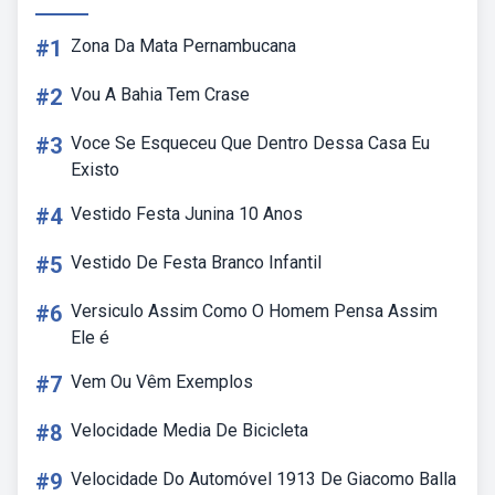
#1
Zona Da Mata Pernambucana
#2
Vou A Bahia Tem Crase
#3
Voce Se Esqueceu Que Dentro Dessa Casa Eu
Existo
#4
Vestido Festa Junina 10 Anos
#5
Vestido De Festa Branco Infantil
#6
Versiculo Assim Como O Homem Pensa Assim
Ele é
#7
Vem Ou Vêm Exemplos
#8
Velocidade Media De Bicicleta
#9
Velocidade Do Automóvel 1913 De Giacomo Balla