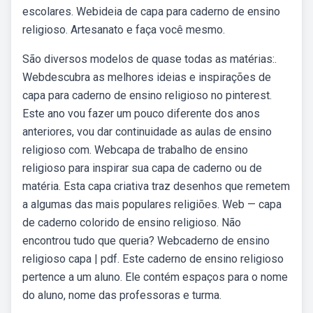
escolares. Webideia de capa para caderno de ensino
religioso. Artesanato e faça você mesmo.
São diversos modelos de quase todas as matérias:.
Webdescubra as melhores ideias e inspirações de
capa para caderno de ensino religioso no pinterest.
Este ano vou fazer um pouco diferente dos anos
anteriores, vou dar continuidade as aulas de ensino
religioso com. Webcapa de trabalho de ensino
religioso para inspirar sua capa de caderno ou de
matéria. Esta capa criativa traz desenhos que remetem
a algumas das mais populares religiões. Web — capa
de caderno colorido de ensino religioso. Não
encontrou tudo que queria? Webcaderno de ensino
religioso capa | pdf. Este caderno de ensino religioso
pertence a um aluno. Ele contém espaços para o nome
do aluno, nome das professoras e turma.