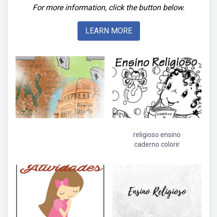
For more information, click the button below.
LEARN MORE
religioso ensino
caderno colorir