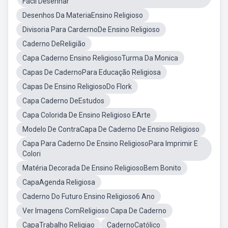
Fácil Desenhar
Desenhos Da MateriaEnsino Religioso
Divisoria Para CardernoDe Ensino Religioso
Caderno DeReligião
Capa Caderno Ensino ReligiosoTurma Da Monica
Capas De CadernoPara Educação Religiosa
Capas De Ensino ReligiosoDo Flork
Capa Caderno DeEstudos
Capa Colorida De Ensino Religioso EArte
Modelo De ContraCapa De Caderno De Ensino Religioso
Capa Para Caderno De Ensino ReligiosoPara Imprimir E
Colori
Matéria Decorada De Ensino ReligiosoBem Bonito
CapaAgenda Religiosa
Caderno Do Futuro Ensino Religioso6 Ano
Ver Imagens ComReligioso Capa De Caderno
CapaTrabalho Religiao
CadernoCatólico