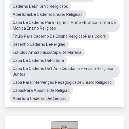
Caderno DeEn Si No Religiosos
AberturasDe Caderno Ensino Religioso
Capa De Caderno Para Imprimir Preto EBranco Turma Da
Monica Ensino Religioso
Titulo Para Caderno De Ensino ReligiosoPara Colorir
Desenho Caderno DeReligiao
Estudos AmazônicosCapa De Materia
Capa De Caderno DeHistória
Capa De Caderno De1 Ano Cidadania E Ensino Religioso
Juntos
Capa Para Intervenção PedagógicaDe Ensino Religioso
CapasPara Apostila De Religião
Abertura Caderno DeCiências