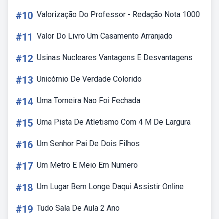
#10
Valorização Do Professor - Redação Nota 1000
#11
Valor Do Livro Um Casamento Arranjado
#12
Usinas Nucleares Vantagens E Desvantagens
#13
Unicórnio De Verdade Colorido
#14
Uma Torneira Nao Foi Fechada
#15
Uma Pista De Atletismo Com 4 M De Largura
#16
Um Senhor Pai De Dois Filhos
#17
Um Metro E Meio Em Numero
#18
Um Lugar Bem Longe Daqui Assistir Online
#19
Tudo Sala De Aula 2 Ano