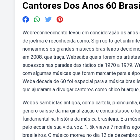
Cantores Dos Anos 60 Brasi
Webreconhecimento levou em consideração os anos de 
de joelma é reconhecida como. Sign up to get unlimi
nomearmos os grandes músicos brasileiros decidimos 
em 2008, que traça. Websaiba quais foram os artist
sucessos nas paradas das rádios de 1970 a 1979. We
com algumas músicas que foram marcante para a época
Weba década de 60 foi especial para a música brasile
que ajudaram a divulgar cantores como chico buarque,
Webos sambistas antigos, como cartola, pixinguinha, no
gênero saísse da marginalização e conquistasse o lu
fundamental na história da música brasileira. E a mús
pelo ecoar de sua vida, voz. 1. 5k views 7 months a
brasileiros. O músico morreu no dia 12 de dezembro de