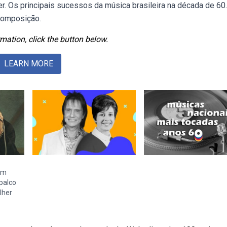
er. Os principais sucessos da música brasileira na década de 60.
composição.
mation, click the button below.
LEARN MORE
em
 palco
lher