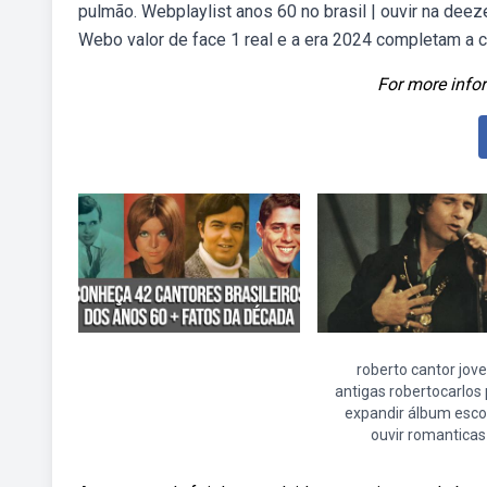
pulmão. Webplaylist anos 60 no brasil | ouvir na deez
Webo valor de face 1 real e a era 2024 completam a 
For more infor
roberto cantor jov
antigas robertocarlos
expandir álbum esco
ouvir romanticas