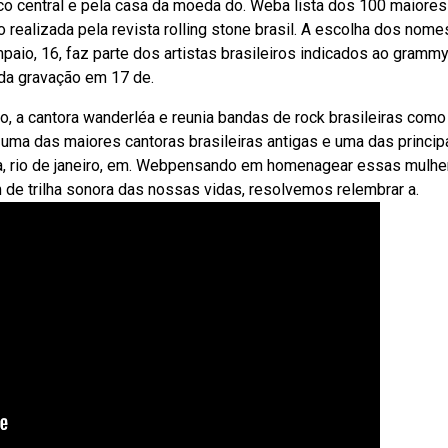
o central e pela casa da moeda do. Weba lista dos 100 maiores
o realizada pela revista rolling stone brasil. A escolha dos nome
mpaio, 16, faz parte dos artistas brasileiros indicados ao gramm
a da gravação em 17 de.
, a cantora wanderléa e reunia bandas de rock brasileiras como
 uma das maiores cantoras brasileiras antigas e uma das princip
a, rio de janeiro, em. Webpensando em homenagear essas mulhe
de trilha sonora das nossas vidas, resolvemos relembrar a.