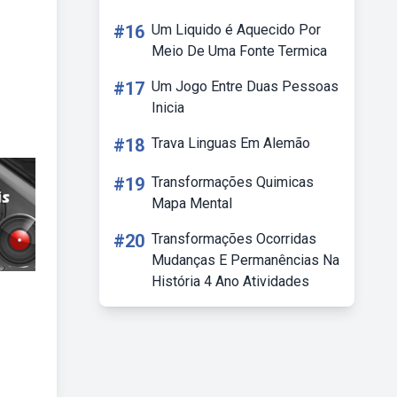
#16
Um Liquido é Aquecido Por
Meio De Uma Fonte Termica
#17
Um Jogo Entre Duas Pessoas
Inicia
#18
Trava Linguas Em Alemão
#19
Transformações Quimicas
Mapa Mental
#20
Transformações Ocorridas
Mudanças E Permanências Na
História 4 Ano Atividades