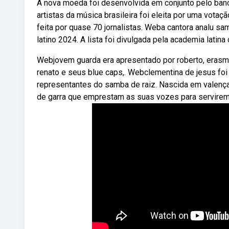
A nova moeda foi desenvolvida em conjunto pelo banc
artistas da música brasileira foi eleita por uma votaçã
feita por quase 70 jornalistas. Weba cantora analu sa
latino 2024. A lista foi divulgada pela academia latin
Webjovem guarda era apresentado por roberto, erasmo
renato e seus blue caps,. Webclementina de jesus foi
representantes do samba de raiz. Nascida em valenç
de garra que emprestam as suas vozes para servirem 