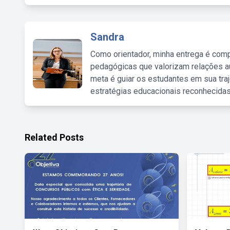
Sandra
Como orientador, minha entrega é comp
pedagógicas que valorizam relações au
meta é guiar os estudantes em sua traj
estratégias educacionais reconhecidas
Related Posts