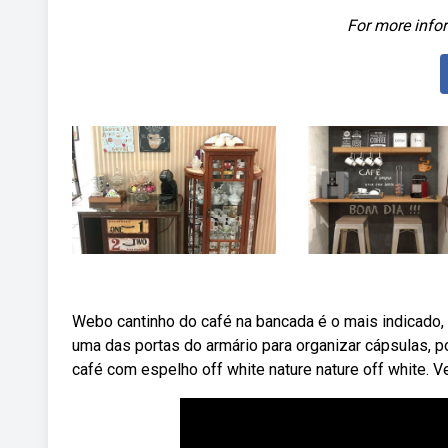
For more infor
Webo cantinho do café na bancada é o mais indicado, 
uma das portas do armário para organizar cápsulas, po
café com espelho off white nature nature off white. 