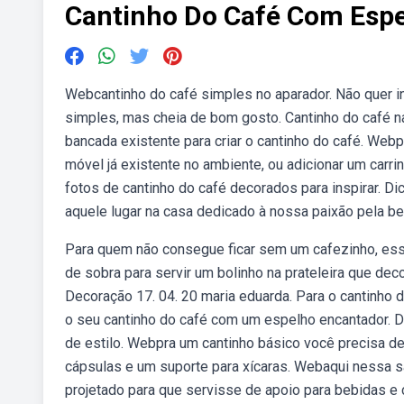
Cantinho Do Café Com Espe
Webcantinho do café simples no aparador. Não quer in
simples, mas cheia de bom gosto. Cantinho do café n
bancada existente para criar o cantinho do café. Web
móvel já existente no ambiente, ou adicionar um carr
fotos de cantinho do café decorados para inspirar. Di
aquele lugar na casa dedicado à nossa paixão pela be
Para quem não consegue ficar sem um cafezinho, ess
de sobra para servir um bolinho na prateleira que dec
Decoração 17. 04. 20 maria eduarda. Para o cantinho 
o seu cantinho do café com um espelho encantador. D
de estilo. Webpra um cantinho básico você precisa de 
cápsulas e um suporte para xícaras. Webaqui nessa s
projetado para que servisse de apoio para bebidas e