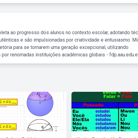
leta ao progresso dos alunos no contexto escolar, adotando té
tênticas e são impulsionadas por criatividade e entusiasmo. M
etória para se tornarem uma geração excepcional, utilizando
 por renomadas instituições acadêmicas globais - fdp.aau.edu.et