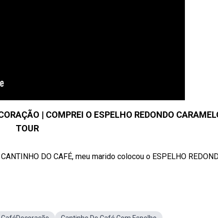
ECORAÇÃO | COMPREI O ESPELHO REDONDO CARAMELO
TOUR
 O CANTINHO DO CAFÉ, meu marido colocou o ESPELHO REDONDO