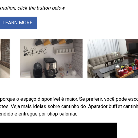
mation, click the button below.
LEARN MORE
porque o espaço disponível é maior. Se preferir, você pode esc
tes. Veja mais ideias sobre cantinho do. Aparador buffet cantin
Vendido e entregue por shop salomão.