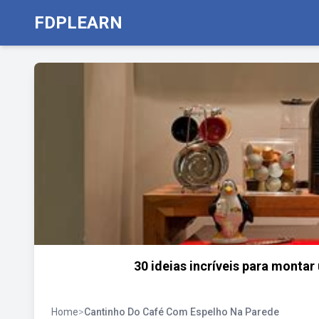
FDPLEARN
30 ideias incríveis para monta
Home
>
Cantinho Do Café Com Espelho Na Parede