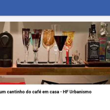
r um cantinho do café em casa - HF Urbanismo