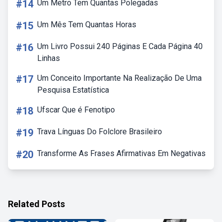
#14
Um Metro Tem Quantas Polegadas
#15
Um Mês Tem Quantas Horas
#16
Um Livro Possui 240 Páginas E Cada Página 40
Linhas
#17
Um Conceito Importante Na Realização De Uma
Pesquisa Estatística
#18
Ufscar Que é Fenotipo
#19
Trava Línguas Do Folclore Brasileiro
#20
Transforme As Frases Afirmativas Em Negativas
Related Posts