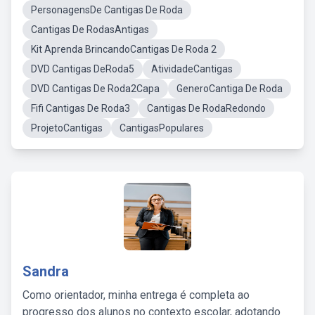
PersonagensDe Cantigas De Roda
Cantigas De RodasAntigas
Kit Aprenda BrincandoCantigas De Roda 2
DVD Cantigas DeRoda5
AtividadeCantigas
DVD Cantigas De Roda2Capa
GeneroCantiga De Roda
Fifi Cantigas De Roda3
Cantigas De RodaRedondo
ProjetoCantigas
CantigasPopulares
Sandra
Como orientador, minha entrega é completa ao
progresso dos alunos no contexto escolar, adotando