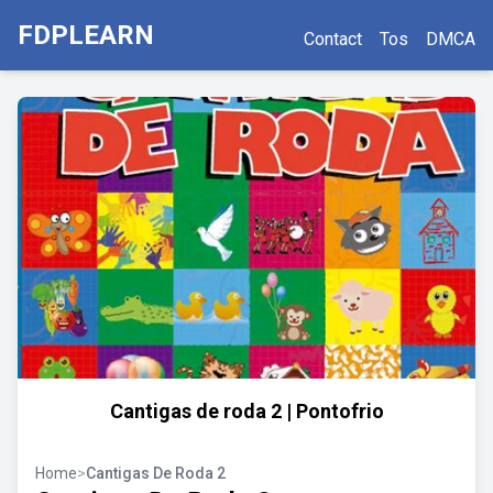
FDPLEARN
Contact
Tos
DMCA
Cantigas de roda 2 | Pontofrio
Home
>
Cantigas De Roda 2