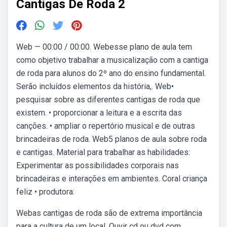
Cantigas De Roda 2
Web — 00:00 / 00:00. Webesse plano de aula tem
como objetivo trabalhar a musicalização com a cantiga
de roda para alunos do 2º ano do ensino fundamental.
Serão incluídos elementos da história,. Web•
pesquisar sobre as diferentes cantigas de roda que
existem. • proporcionar a leitura e a escrita das
canções. • ampliar o repertório musical e de outras
brincadeiras de roda. Web5 planos de aula sobre roda
e cantigas. Material para trabalhar as habilidades:
Experimentar as possibilidades corporais nas
brincadeiras e interações em ambientes. Coral criança
feliz • produtora:
Webas cantigas de roda são de extrema importância
para a cultura de um local. Ouvir cd ou dvd com