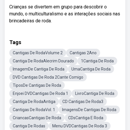
Crianças se divertem em grupo para descobrir o
mundo, o multiculturalismo e as interações sociais nas
brincadeiras de roda.
Tags
Cantigas De RodaVolume 2
Cantigas 2Ano
Cantiga De RodaAlecrim Dourado
1Cantiga De Roda
ImagemDe Cantiga De Roda
UmaCantiga De Roda
DVD Cantigas De Roda 2Cante Comigo
TiposDe Cantigas De Roda
Enjoei DVDCantigas De Roda 1
LivroCantiga De Roda
Cantiga De RodaAntiga
CD Cantigas De Roda3
Cantigas De RodaVol. 1
ImagensDe Cantigas De Roda
CriancasCantigas De Roda
CDsCantiga E Roda
Cantiga De Rodas
Menu DVDCantigas De Roda 3