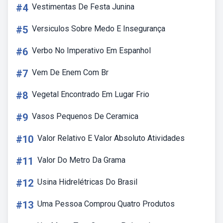
#4
Vestimentas De Festa Junina
#5
Versiculos Sobre Medo E Insegurança
#6
Verbo No Imperativo Em Espanhol
#7
Vem De Enem Com Br
#8
Vegetal Encontrado Em Lugar Frio
#9
Vasos Pequenos De Ceramica
#10
Valor Relativo E Valor Absoluto Atividades
#11
Valor Do Metro Da Grama
#12
Usina Hidrelétricas Do Brasil
#13
Uma Pessoa Comprou Quatro Produtos