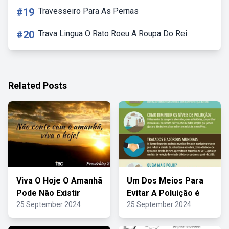
#19
Travesseiro Para As Pernas
#20
Trava Lingua O Rato Roeu A Roupa Do Rei
Related Posts
Viva O Hoje O Amanhã
Um Dos Meios Para
Pode Não Existir
Evitar A Poluição é
25 September 2024
25 September 2024