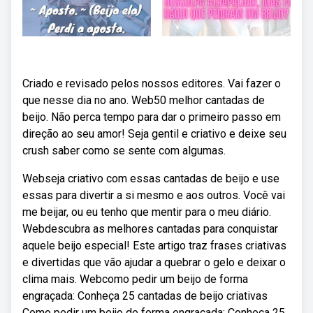
Criado e revisado pelos nossos editores. Vai fazer o
que nesse dia no ano. Web50 melhor cantadas de
beijo. Não perca tempo para dar o primeiro passo em
direção ao seu amor! Seja gentil e criativo e deixe seu
crush saber como se sente com algumas.
Webseja criativo com essas cantadas de beijo e use
essas para divertir a si mesmo e aos outros. Você vai
me beijar, ou eu tenho que mentir para o meu diário.
Webdescubra as melhores cantadas para conquistar
aquele beijo especial! Este artigo traz frases criativas
e divertidas que vão ajudar a quebrar o gelo e deixar o
clima mais. Webcomo pedir um beijo de forma
engraçada: Conheça 25 cantadas de beijo criativas
Como pedir um beijo de forma engraçada: Conheça 25