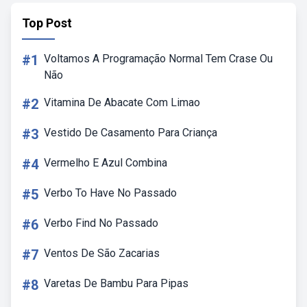
Top Post
#1
Voltamos A Programação Normal Tem Crase Ou
Não
#2
Vitamina De Abacate Com Limao
#3
Vestido De Casamento Para Criança
#4
Vermelho E Azul Combina
#5
Verbo To Have No Passado
#6
Verbo Find No Passado
#7
Ventos De São Zacarias
#8
Varetas De Bambu Para Pipas