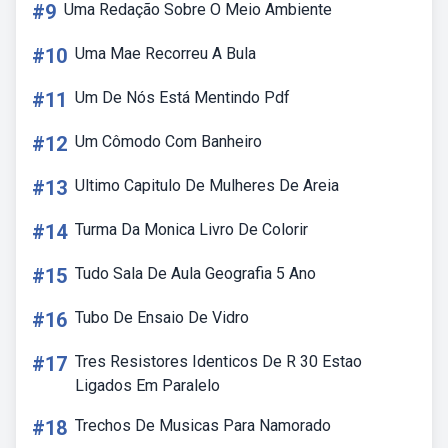
#9
Uma Redação Sobre O Meio Ambiente
#10
Uma Mae Recorreu A Bula
#11
Um De Nós Está Mentindo Pdf
#12
Um Cômodo Com Banheiro
#13
Ultimo Capitulo De Mulheres De Areia
#14
Turma Da Monica Livro De Colorir
#15
Tudo Sala De Aula Geografia 5 Ano
#16
Tubo De Ensaio De Vidro
#17
Tres Resistores Identicos De R 30 Estao
Ligados Em Paralelo
#18
Trechos De Musicas Para Namorado