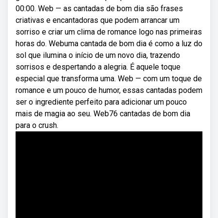
00:00. Web — as cantadas de bom dia são frases
criativas e encantadoras que podem arrancar um
sorriso e criar um clima de romance logo nas primeiras
horas do. Webuma cantada de bom dia é como a luz do
sol que ilumina o início de um novo dia, trazendo
sorrisos e despertando a alegria. É aquele toque
especial que transforma uma. Web — com um toque de
romance e um pouco de humor, essas cantadas podem
ser o ingrediente perfeito para adicionar um pouco
mais de magia ao seu. Web76 cantadas de bom dia
para o crush.