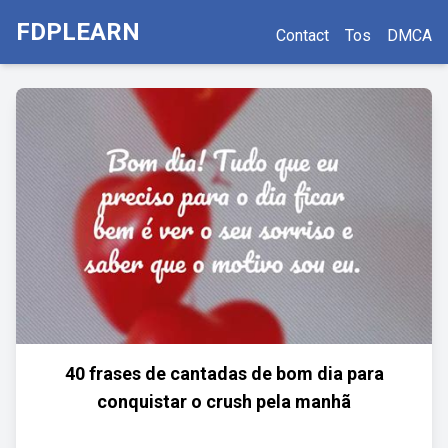
FDPLEARN
Contact
Tos
DMCA
40 frases de cantadas de bom dia para
conquistar o crush pela manhã