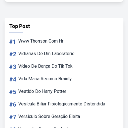
Top Post
#1
Www Thonson Com Hr
#2
Vidrarias De Um Laboratório
#3
Vídeo De Dança Do Tik Tok
#4
Vida Maria Resumo Brainly
#5
Vestido Do Harry Potter
#6
Vesícula Biliar Fisiologicamente Distendida
#7
Versiculo Sobre Geração Eleita