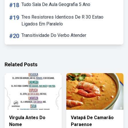
#18
Tudo Sala De Aula Geografia 5 Ano
#19
Tres Resistores Identicos De R 30 Estao
Ligados Em Paralelo
#20
Transitividade Do Verbo Atender
Related Posts
Virgula Antes Do
Vatapá De Camarão
Nome
Paraense