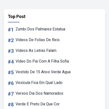
Top Post
#1
Zumbi Dos Palmares Estatua
#2
Videos De Folias De Reis
#3
Videos As Letras Falam
#4
Vídeo Do Pai Com A Filha Sofia
#5
Vestido De 15 Anos Verde Agua
#6
Vesícula Fica Em Qual Lado
#7
Versos Dia Dos Namorados
#8
Verde E Preto Da Que Cor