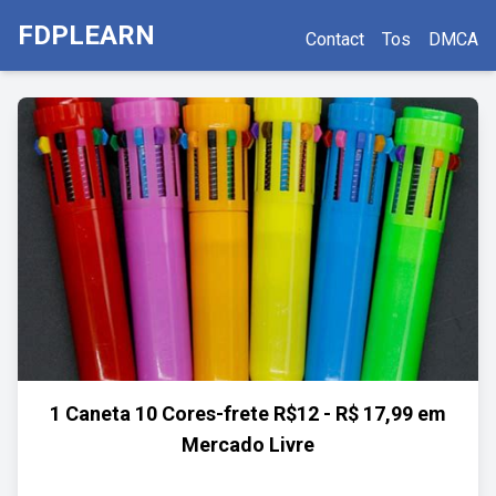
FDPLEARN
Contact
Tos
DMCA
1 Caneta 10 Cores-frete R$12 - R$ 17,99 em
Mercado Livre