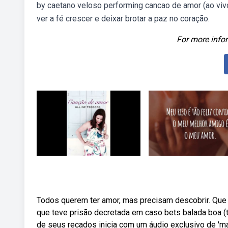
by caetano veloso performing cancao de amor (ao vivo
ver a fé crescer e deixar brotar a paz no coração.
For more infor
Todos querem ter amor, mas precisam descobrir. Que 
que teve prisão decretada em caso bets balada boa (tc
de seus recados inicia com um áudio exclusivo de 'mai