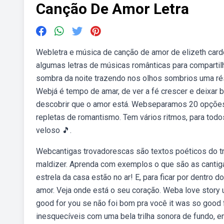
Canção De Amor Letra
Webletra e música de canção de amor de elizeth cardo
algumas letras de músicas românticas para comparti
sombra da noite trazendo nos olhos sombrios uma rést
Webjá é tempo de amar, de ver a fé crescer e deixar 
descobrir que o amor está. Webseparamos 20 opções
repletas de romantismo. Tem vários ritmos, para tod
veloso 🎵.
Webcantigas trovadorescas são textos poéticos do tr
maldizer. Aprenda com exemplos o que são as cantig
estrela da casa estão no ar! E, para ficar por dentro d
amor. Veja onde está o seu coração. Weba love story u
good for you se não foi bom pra você it was so good
inesquecíveis com uma bela trilha sonora de fundo, e