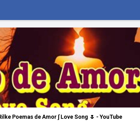
Rilke Poemas de Amor ∫ Love Song 🌷 - YouTube