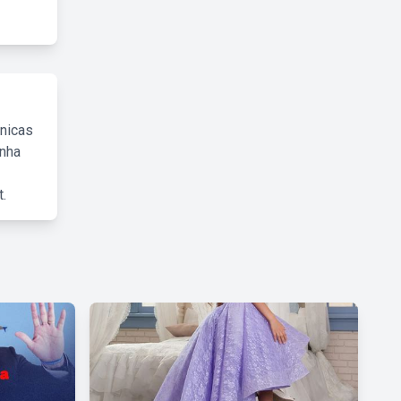
cnicas
inha
.