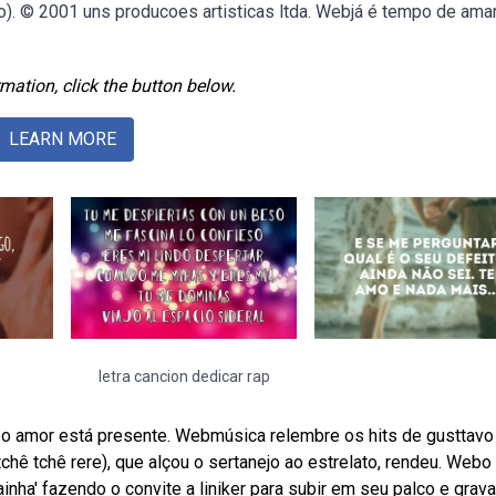
). © 2001 uns producoes artisticas ltda. Webjá é tempo de amar
mation, click the button below.
LEARN MORE
letra cancion dedicar rap
o amor está presente. Webmúsica relembre os hits de gusttavo 
hê tchê rere), que alçou o sertanejo ao estrelato, rendeu. Webo 
nha' fazendo o convite a liniker para subir em seu palco e grav