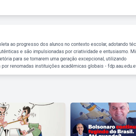
leta ao progresso dos alunos no contexto escolar, adotando té
tênticas e são impulsionadas por criatividade e entusiasmo. M
etória para se tornarem uma geração excepcional, utilizando
 por renomadas instituições acadêmicas globais - fdp.aau.edu.et