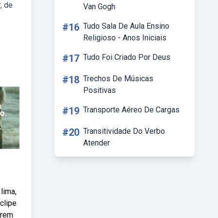
, de
Van Gogh
#16
Tudo Sala De Aula Ensino
Religioso - Anos Iniciais
#17
Tudo Foi Criado Por Deus
#18
Trechos De Músicas
Positivas
#19
Transporte Aéreo De Cargas
#20
Transitividade Do Verbo
Atender
lima,
clipe
arem