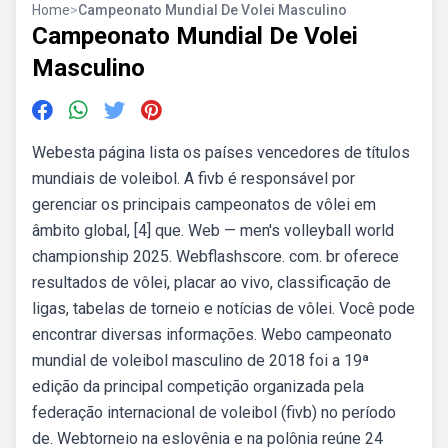
Home
>
Campeonato Mundial De Volei Masculino
Campeonato Mundial De Volei
Masculino
Webesta página lista os países vencedores de títulos
mundiais de voleibol. A fivb é responsável por
gerenciar os principais campeonatos de vôlei em
âmbito global, [4] que. Web — men's volleyball world
championship 2025. Webflashscore. com. br oferece
resultados de vôlei, placar ao vivo, classificação de
ligas, tabelas de torneio e notícias de vôlei. Você pode
encontrar diversas informações. Webo campeonato
mundial de voleibol masculino de 2018 foi a 19ª
edição da principal competição organizada pela
federação internacional de voleibol (fivb) no período
de. Webtorneio na eslovênia e na polônia reúne 24