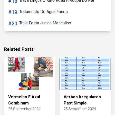
#18
Trava Lingua O Rato Roeu A Roupa Do Rei
#19
Tratamento De Agua Fases
#20
Traje Festa Junina Masculino
Related Posts
Vermelho E Azul
Verbos Irregulares
Combinam
Past Simple
25 September 2024
25 September 2024