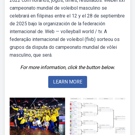
2022 com horários, jogos, times, resultados. Webel xxi
campeonato mundial de voleibol masculino se
celebrará en filipinas entre el 12 y el 28 de septiembre
de 2025 bajo la organización de la federación
internacional de. Web — volleyball world / tv. A
federação internacional de voleibol (fivb) sorteou os
grupos da disputa do campeonato mundial de vôlei
masculino, que será.
For more information, click the button below.
LEARN MORE