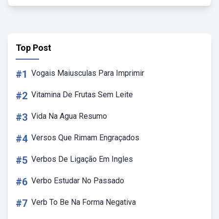
Top Post
#1
Vogais Maiusculas Para Imprimir
#2
Vitamina De Frutas Sem Leite
#3
Vida Na Agua Resumo
#4
Versos Que Rimam Engraçados
#5
Verbos De Ligação Em Ingles
#6
Verbo Estudar No Passado
#7
Verb To Be Na Forma Negativa