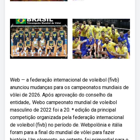
Web — a federação internacional de voleibol (fivb)
anunciou mudanças para os campeonatos mundiais de
vôlei de 2026. Após aprovação do conselho da
entidade,. Webo campeonato mundial de voleibol
masculino de 2022 foi a 20. ª edição da principal
competição organizada pela federação internacional
de voleibol (fivb) no período de. Webpolônia e itália
foram para a final do mundial de vôlei para fazer
história. Um elemento, no entanto, foi primordial para o