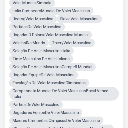
Volei MundialSimbolo
Italia CamoeamMundial De Volei Masculino
JeemgVolei Masculino
FlavioVolei Masculino
PartidasDe Volei Masculino
Jogador D PoloniaVolei Masculino Mundial
VoleibolNo Mundo
ThieryVolei Masculino
Seleção De Volei MasculinoItalia
Time Masculino De VoleiItaliano
Seleção De Volei MasculinaCampeã Mundial
Jogador EquipeDe Volei Masculina
Escalação De Volei MasculinoOlimpiadas
Campeonato Mundial De Volei MasculinoBrasil Vence
Italia
Partida DeVôlei Masculino
Jogadores EquipeDe Volei Masculina
Maiores Campeões OlimpicosDe Volei Masculino