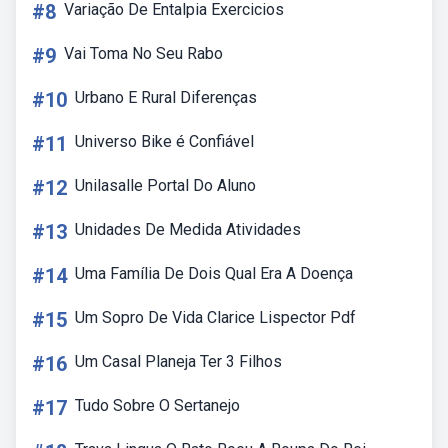
#8
Variação De Entalpia Exercicios
#9
Vai Toma No Seu Rabo
#10
Urbano E Rural Diferenças
#11
Universo Bike é Confiável
#12
Unilasalle Portal Do Aluno
#13
Unidades De Medida Atividades
#14
Uma Família De Dois Qual Era A Doença
#15
Um Sopro De Vida Clarice Lispector Pdf
#16
Um Casal Planeja Ter 3 Filhos
#17
Tudo Sobre O Sertanejo