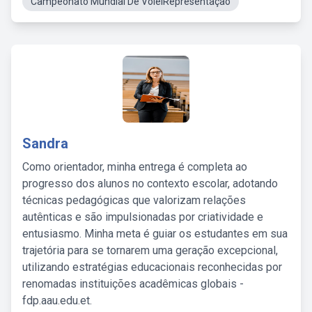
Campeonato Mundial De VoleiRepresentação
Sandra
Como orientador, minha entrega é completa ao
progresso dos alunos no contexto escolar, adotando
técnicas pedagógicas que valorizam relações
autênticas e são impulsionadas por criatividade e
entusiasmo. Minha meta é guiar os estudantes em sua
trajetória para se tornarem uma geração excepcional,
utilizando estratégias educacionais reconhecidas por
renomadas instituições acadêmicas globais -
fdp.aau.edu.et.