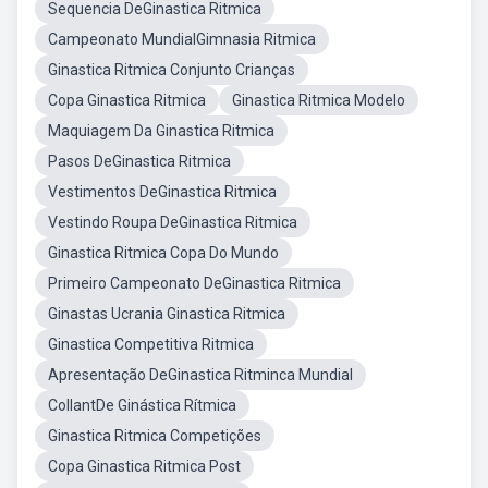
Sequencia DeGinastica Ritmica
Campeonato MundialGimnasia Ritmica
Ginastica Ritmica Conjunto Crianças
Copa Ginastica Ritmica
Ginastica Ritmica Modelo
Maquiagem Da Ginastica Ritmica
Pasos DeGinastica Ritmica
Vestimentos DeGinastica Ritmica
Vestindo Roupa DeGinastica Ritmica
Ginastica Ritmica Copa Do Mundo
Primeiro Campeonato DeGinastica Ritmica
Ginastas Ucrania Ginastica Ritmica
Ginastica Competitiva Ritmica
Apresentação DeGinastica Ritminca Mundial
CollantDe Ginástica Rítmica
Ginastica Ritmica Competições
Copa Ginastica Ritmica Post