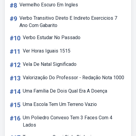
#8
Vermelho Escuro Em Ingles
#9
Verbo Transitivo Direto E Indireto Exercicios 7
Ano Com Gabarito
#10
Verbo Estudar No Passado
#11
Ver Horas Iguais 1515
#12
Vela De Natal Significado
#13
Valorização Do Professor - Redação Nota 1000
#14
Uma Família De Dois Qual Era A Doença
#15
Uma Escola Tem Um Terreno Vazio
#16
Um Poliedro Convexo Tem 3 Faces Com 4
Lados