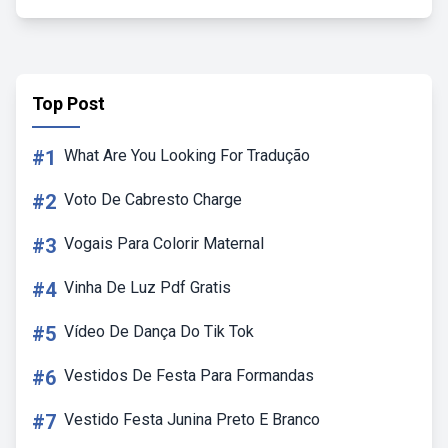
Top Post
#1
What Are You Looking For Tradução
#2
Voto De Cabresto Charge
#3
Vogais Para Colorir Maternal
#4
Vinha De Luz Pdf Gratis
#5
Vídeo De Dança Do Tik Tok
#6
Vestidos De Festa Para Formandas
#7
Vestido Festa Junina Preto E Branco