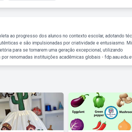
leta ao progresso dos alunos no contexto escolar, adotando té
tênticas e são impulsionadas por criatividade e entusiasmo. M
etória para se tornarem uma geração excepcional, utilizando
 por renomadas instituições acadêmicas globais - fdp.aau.edu.et