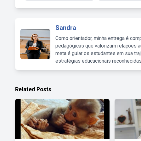
Sandra
Como orientador, minha entrega é comp
pedagógicas que valorizam relações au
meta é guiar os estudantes em sua traj
estratégias educacionais reconhecidas
Related Posts