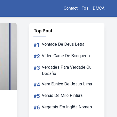
Contact
Tos
DMCA
Top Post
#1
Vontade De Deus Letra
#2
Vídeo Game De Brinquedo
#3
Verdades Para Verdade Ou
Desafio
#4
Vera Eunice De Jesus Lima
#5
Venus De Milo Pintura
#6
Vegetais Em Inglês Nomes