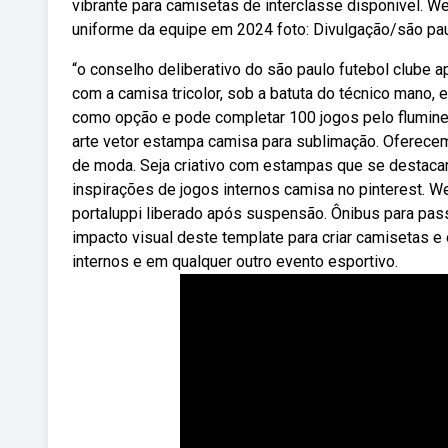
vibrante para camisetas de interclasse disponivel. 
uniforme da equipe em 2024 foto: Divulgação/são pau
“o conselho deliberativo do são paulo futebol clube 
com a camisa tricolor, sob a batuta do técnico mano,
como opção e pode completar 100 jogos pelo flumin
arte vetor estampa camisa para sublimação. Oferecemo
de moda. Seja criativo com estampas que se destaca
inspirações de jogos internos camisa no pinterest. 
portaluppi liberado após suspensão. Ônibus para pass
impacto visual deste template para criar camisetas e 
internos e em qualquer outro evento esportivo.