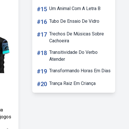
#15
Um Animal Com A Letra B
#16
Tubo De Ensaio De Vidro
#17
Trechos De Músicas Sobre
Cachoeira
#18
Transitividade Do Verbo
Atender
#19
Transformando Horas Em Dias
#20
Trança Raiz Em Criança
ua
 jogos