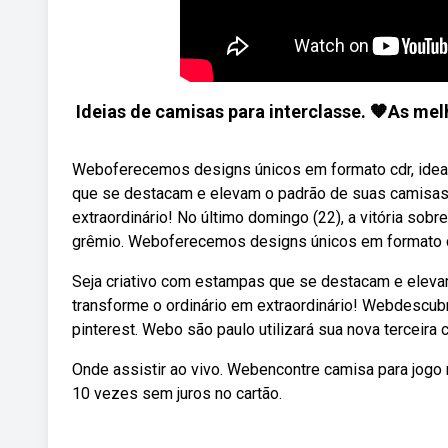
Ideias de camisas para interclasse. 🧡As me
Weboferecemos designs únicos em formato cdr, ideais
que se destacam e elevam o padrão de suas camisas p
extraordinário! No último domingo (22), a vitória sobr
grêmio. Weboferecemos designs únicos em formato cdr
Seja criativo com estampas que se destacam e elevam
transforme o ordinário em extraordinário! Webdescub
pinterest. Webo são paulo utilizará sua nova terceira
Onde assistir ao vivo. Webencontre camisa para jogo 
10 vezes sem juros no cartão.