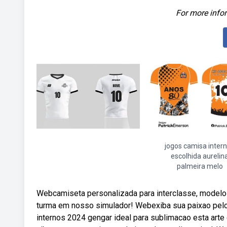
For more infor
jogos camisa inter
escolhida aurelin
palmeira melo
Webcamiseta personalizada para interclasse, modelos d
turma em nosso simulador! Webexiba sua paixao pelo
internos 2024 gengar ideal para sublimacao esta arte