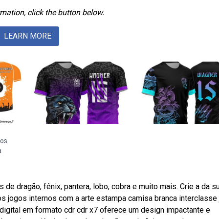
mation, click the button below.
LEARN MORE
nos
a
e dragão, fênix, pantera, lobo, cobra e muito mais. Crie a da s
s jogos internos com a arte estampa camisa branca interclasse
 digital em formato cdr cdr x7 oferece um design impactante e