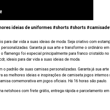
lhores ideias de uniformes #shorts #shorts #camisad
 para dar vida a suas ideias de moda. Seja criativo com estam
ersonalizadas. Garanta já sua arte e transforme o ordinário em
e o flamengo foi especial principalmente para franco cristaldo no
, ideais para dar vida a suas ideias de moda.
 o padrão de suas camisas personalizadas. Garanta já sua arte
ra as melhores ideias e inspirações de camiseta jogos internos
 camisa comemorativa em jogos oficiais. Há 16 horas são paulo.
na netshoes com frete grátis, entrega rápida e parcelamento em