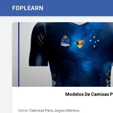
FDPLEARN
Modelos De Camisas Pa
Home
>
Camisas Para Jogos Internos