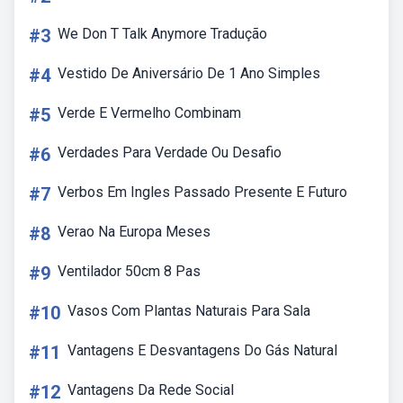
#3
We Don T Talk Anymore Tradução
#4
Vestido De Aniversário De 1 Ano Simples
#5
Verde E Vermelho Combinam
#6
Verdades Para Verdade Ou Desafio
#7
Verbos Em Ingles Passado Presente E Futuro
#8
Verao Na Europa Meses
#9
Ventilador 50cm 8 Pas
#10
Vasos Com Plantas Naturais Para Sala
#11
Vantagens E Desvantagens Do Gás Natural
#12
Vantagens Da Rede Social