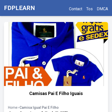
FDPLEARN
Contact
Tos
DMCA
Camisas Pai E Filho Iguais
Home
>
Camisa Igual Pai E Filho