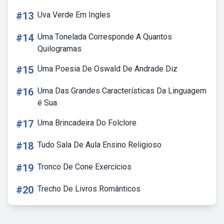
#13
Uva Verde Em Ingles
#14
Uma Tonelada Corresponde A Quantos
Quilogramas
#15
Uma Poesia De Oswald De Andrade Diz
#16
Uma Das Grandes Características Da Linguagem
é Sua
#17
Uma Brincadeira Do Folclore
#18
Tudo Sala De Aula Ensino Religioso
#19
Tronco De Cone Exercícios
#20
Trecho De Livros Românticos