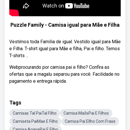
Puzzle Family - Camisa igual para Mãe e Filha
Vestimos toda Família de igual. Vestido igual para Mãe
e Filha. T-shirt igual para Mãe e filha, Pai e filho. Temos
T-shirts ...
Webprocurando por camisa pai e filho? Confira as
ofertas que a magalu separou para você. Facilidade no
pagamento e entrega rápida.
Tags
Camisas Tal PaiTal Filho
Camisa MaõsPai E Filhos
Camiseta PaiMae E Filho
Camisa Pai EIlho Com Frase
Camisa AgapePai E Filho