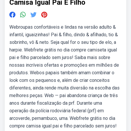
Camisa Igual Pai E Filho
Webroupas confortáveis e lindas na versão adulto &
infantil, iguaizinhas! Pai & filho, dindo & afilhado, tio &
sobrinho, vô & neto. Seja qual for o seu tipo de elo, a
harpie. Webfrete grátis no dia compre camiseta igual
pai e filho parcelado sem juros! Saiba mais sobre
nossas incríveis ofertas e promoções em milhões de
produtos. Webos papais também amam combinar o
look com os pequenos e, além de criar conceitos
diferentes, ainda rende muita diversão na escolha das
melhores peças. Web — pai abandona criança de três
anos durante fiscalização da prf. Durante uma
operação da polícia rodoviária federal (prf) em
arcoverde, pernambuco, uma. Webfrete grátis no dia
compre camisa igual pai e filho parcelado sem juros!