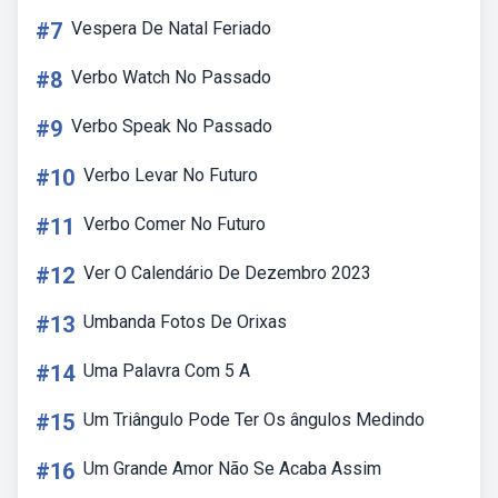
#7
Vespera De Natal Feriado
#8
Verbo Watch No Passado
#9
Verbo Speak No Passado
#10
Verbo Levar No Futuro
#11
Verbo Comer No Futuro
#12
Ver O Calendário De Dezembro 2023
#13
Umbanda Fotos De Orixas
#14
Uma Palavra Com 5 A
#15
Um Triângulo Pode Ter Os ângulos Medindo
#16
Um Grande Amor Não Se Acaba Assim