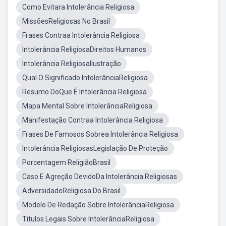
Como Evitara Intolerância Religiosa
MissõesReligiosas No Brasil
Frases Contraa Intolerância Religiosa
Intolerância ReligiosaDireitos Humanos
Intolerância ReligiosaIlustração
Qual O Significado IntolerânciaReligiosa
Resumo DoQue É Intolerância Religiosa
Mapa Mental Sobre IntolerânciaReligiosa
Manifestação Contraa Intolerância Religiosa
Frases De Famosos Sobrea Intolerância Religiosa
Intolerância ReligiosasLegislação De Proteção
Porcentagem ReligiãoBrasil
Caso E Agreção DevidoDa Intolerância Religiosas
AdversidadeReligiosa Do Brasil
Modelo De Redação Sobre IntolerânciaReligiosa
Titulos Legais Sobre IntolerânciaReligiosa