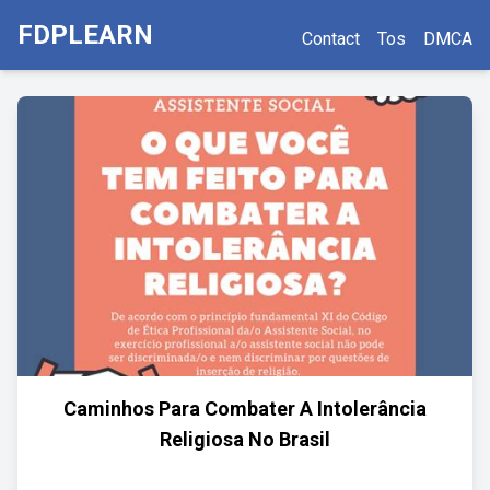
FDPLEARN
Contact
Tos
DMCA
Caminhos Para Combater A Intolerância
Religiosa No Brasil