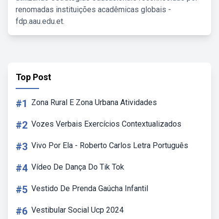
renomadas instituições acadêmicas globais -
fdp.aau.edu.et.
Top Post
#1
Zona Rural E Zona Urbana Atividades
#2
Vozes Verbais Exercícios Contextualizados
#3
Vivo Por Ela - Roberto Carlos Letra Português
#4
Vídeo De Dança Do Tik Tok
#5
Vestido De Prenda Gaúcha Infantil
#6
Vestibular Social Ucp 2024