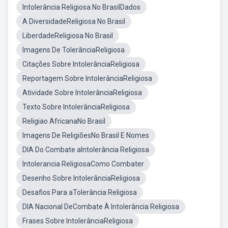
Intolerância Religiosa No BrasilDados
A DiversidadeReligiosa No Brasil
LiberdadeReligiosa No Brasil
Imagens De TolerânciaReligiosa
Citações Sobre IntolerânciaReligiosa
Reportagem Sobre IntolerânciaReligiosa
Atividade Sobre IntolerânciaReligiosa
Texto Sobre IntolerânciaReligiosa
Religiao AfricanaNo Brasil
Imagens De ReligiõesNo Brasil E Nomes
DIA Do Combate aIntolerância Religiosa
Intolerancia ReligiosaComo Combater
Desenho Sobre IntolerânciaReligiosa
Desafios Para aTolerância Religiosa
DIA Nacional DeCombate À Intolerância Religiosa
Frases Sobre IntolerânciaReligiosa