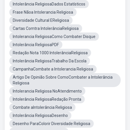
Intolerância ReligiosaDados Estatísticos
Frase Nãoa Intolerancia Religiosa
Diversidade Cultural EReligiosa
Cartas Comtra IntolerânciaReligiosa
Intolerancia ReligiosaComo Combater Disque
Intolerância ReligiosaPDF
Redação Nota 1000 IntolerânciaReligiosa
Intolerância ReligiosaTrabalho Da Escola
CampanhaCombate a Intolerancia Religiosa
Artigo De Opinião Sobre ComoCombater a Intolerância
Religiosa
Intolerancia Religiosa NoAtendimento
Intolerância ReligiosaRedação Pronta
Combate aIntolerância Religiosa
Intolerância ReligiosaDesenho
Desenho ParaColorir Diversidade Religiosa