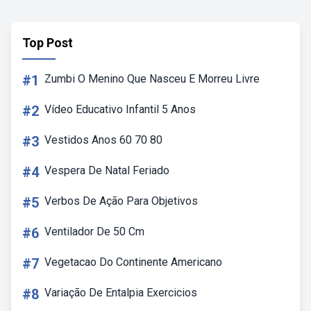
Top Post
#1
Zumbi O Menino Que Nasceu E Morreu Livre
#2
Vídeo Educativo Infantil 5 Anos
#3
Vestidos Anos 60 70 80
#4
Vespera De Natal Feriado
#5
Verbos De Ação Para Objetivos
#6
Ventilador De 50 Cm
#7
Vegetacao Do Continente Americano
#8
Variação De Entalpia Exercicios