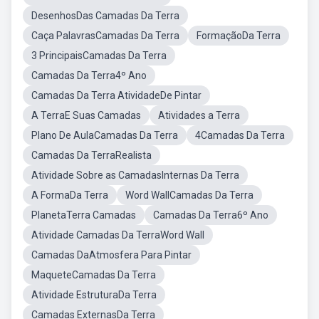
DesenhosDas Camadas Da Terra
Caça PalavrasCamadas Da Terra
FormaçãoDa Terra
3 PrincipaisCamadas Da Terra
Camadas Da Terra4º Ano
Camadas Da Terra AtividadeDe Pintar
A TerraE Suas Camadas
Atividades a Terra
Plano De AulaCamadas Da Terra
4Camadas Da Terra
Camadas Da TerraRealista
Atividade Sobre as CamadasInternas Da Terra
A FormaDa Terra
Word WallCamadas Da Terra
PlanetaTerra Camadas
Camadas Da Terra6º Ano
Atividade Camadas Da TerraWord Wall
Camadas DaAtmosfera Para Pintar
MaqueteCamadas Da Terra
Atividade EstruturaDa Terra
Camadas ExternasDa Terra