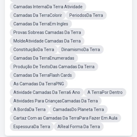
Camadas InternaDa Terra Atividade
Camadas Da TerraColorir
PeriodosDa Terra
Camadas Da TerraEm Ingles
Provas Sobreas Camadas Da Terra
MoldeAtividade Camadas Da Terra
ConstituiçãoDa Terra
DinamismoDa Terra
Camadas Da TerraEnumeradas
Produção De TextoDas Camadas Da Terra
Camadas Da TerraFlash Cards
As Camadas Da TerraPNG
Atividade Camadas Da Terra6 Ano
A TerraPor Dentro
Atividades Para CriançasCamadas Da Terra
A BordaDa Terra
CamadasDo Planeta Terra
Cartaz Com as Camadas Da TerraPara Fazer Em Aula
EspessuraDa Terra
AReal Forma Da Terra