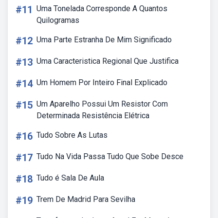
#11
Uma Tonelada Corresponde A Quantos
Quilogramas
#12
Uma Parte Estranha De Mim Significado
#13
Uma Caracteristica Regional Que Justifica
#14
Um Homem Por Inteiro Final Explicado
#15
Um Aparelho Possui Um Resistor Com
Determinada Resistência Elétrica
#16
Tudo Sobre As Lutas
#17
Tudo Na Vida Passa Tudo Que Sobe Desce
#18
Tudo é Sala De Aula
#19
Trem De Madrid Para Sevilha