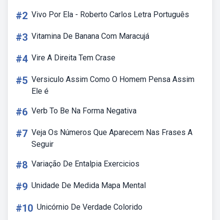
#2
Vivo Por Ela - Roberto Carlos Letra Português
#3
Vitamina De Banana Com Maracujá
#4
Vire A Direita Tem Crase
#5
Versiculo Assim Como O Homem Pensa Assim
Ele é
#6
Verb To Be Na Forma Negativa
#7
Veja Os Números Que Aparecem Nas Frases A
Seguir
#8
Variação De Entalpia Exercicios
#9
Unidade De Medida Mapa Mental
#10
Unicórnio De Verdade Colorido