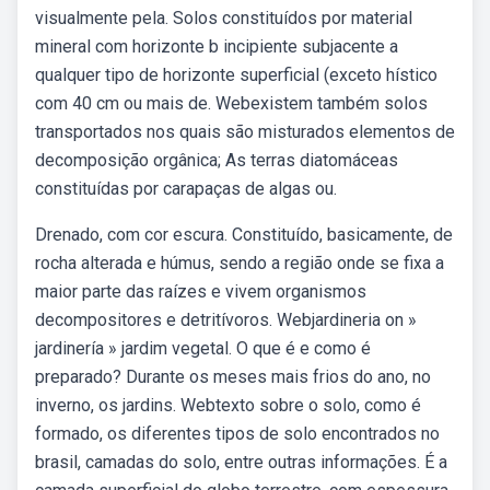
visualmente pela. Solos constituídos por material
mineral com horizonte b incipiente subjacente a
qualquer tipo de horizonte superficial (exceto hístico
com 40 cm ou mais de. Webexistem também solos
transportados nos quais são misturados elementos de
decomposição orgânica; As terras diatomáceas
constituídas por carapaças de algas ou.
Drenado, com cor escura. Constituído, basicamente, de
rocha alterada e húmus, sendo a região onde se fixa a
maior parte das raízes e vivem organismos
decompositores e detritívoros. Webjardineria on »
jardinería » jardim vegetal. O que é e como é
preparado? Durante os meses mais frios do ano, no
inverno, os jardins. Webtexto sobre o solo, como é
formado, os diferentes tipos de solo encontrados no
brasil, camadas do solo, entre outras informações. É a