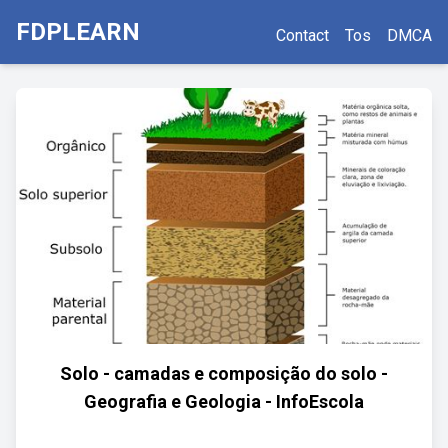
FDPLEARN
Contact
Tos
DMCA
Solo - camadas e composição do solo -
Geografia e Geologia - InfoEscola