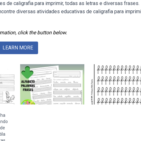
 de caligrafia para imprimir, todas as letras e diversas frases.
contre diversas atividades educativas de caligrafia para imprim
mation, click the button below.
LEARN MORE
lha
ando
ade
ila
ras