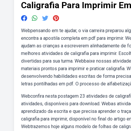
Caligrafia Para Imprimir E
Webpensando em te ajudar, o via carreira preparou algum
encontra a apostila completa em pdf para imprimir. W
ajudam as crianças a escreverem alinhadamente de fo
melhores atividades de caligrafia para imprimir. Escol
divertidas para sua turma. Webbaixe nossas atividade
materiais prontos para imprimir e praticar caligrafia. 
desenvolvendo habilidades escritas de forma precisa
letras pontilhadas em pdf. O processo de alfabetizaçã
Webconfira nesta postagem 23 atividades de caligrafi
atividades, disponíveis para download. Webas ativid
aprendizado da escrita e que precisa aprender o traç
caligrafia para imprimir, disponível no final do artigo
Webtrazemos hoje alguns modelo de folhas de caligra