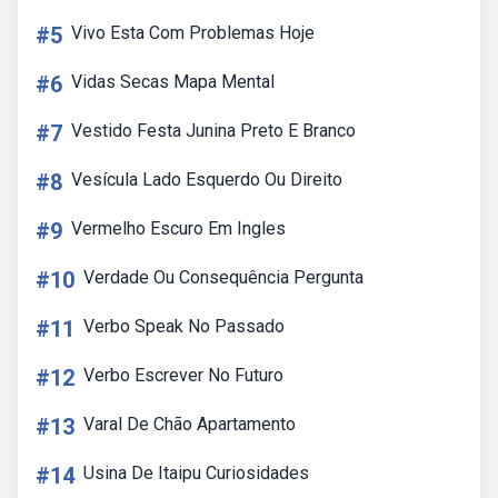
#5
Vivo Esta Com Problemas Hoje
#6
Vidas Secas Mapa Mental
#7
Vestido Festa Junina Preto E Branco
#8
Vesícula Lado Esquerdo Ou Direito
#9
Vermelho Escuro Em Ingles
#10
Verdade Ou Consequência Pergunta
#11
Verbo Speak No Passado
#12
Verbo Escrever No Futuro
#13
Varal De Chão Apartamento
#14
Usina De Itaipu Curiosidades