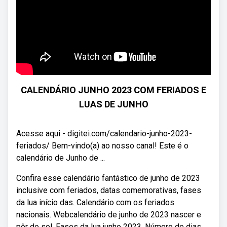
CALENDÁRIO JUNHO 2023 COM FERIADOS E
LUAS DE JUNHO
Acesse aqui - digitei.com/calendario-junho-2023-
feriados/ Bem-vindo(a) ao nosso canal! Este é o
calendário de Junho de ...
Confira esse calendário fantástico de junho de 2023
inclusive com feriados, datas comemorativas, fases
da lua início das. Calendário com os feriados
nacionais. Webcalendário de junho de 2023 nascer e
pôr do sol. Fases da lua junho 2023. Número de dias