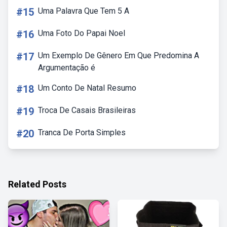
#15
Uma Palavra Que Tem 5 A
#16
Uma Foto Do Papai Noel
#17
Um Exemplo De Gênero Em Que Predomina A
Argumentação é
#18
Um Conto De Natal Resumo
#19
Troca De Casais Brasileiras
#20
Tranca De Porta Simples
Related Posts