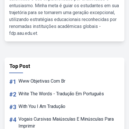
entusiasmo. Minha meta é guiar os estudantes em sua
trajetória para se tornarem uma geração excepcional,
utilizando estratégias educacionais reconhecidas por
renomadas instituições acadêmicas globais -
fdp.aau.edu.et.
Top Post
#1
Www Objetivas Com Br
#2
Write The Words - Tradução Em Português
#3
With You I Am Tradução
#4
Vogais Cursivas Maiúsculas E Minúsculas Para
Imprimir