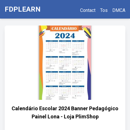
FDPLEARN
Contact
Tos
DMCA
Calendário Escolar 2024 Banner Pedagógico
Painel Lona - Loja PlimShop