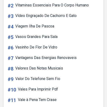
#2
Vitaminas Essenciais Para O Corpo Humano
#3
Vídeo Engraçado De Cachorro E Gato
#4
Viagem Ilha De Pascoa
#5
Vasos Grandes Para Sala
#6
Vasinho De Flor De Vidro
#7
Vantagens Das Energias Renovaveis
#8
Valores Das Notas Musicais
#9
Valor Do Telefone Sem Fio
#10
Vales Para Imprimir Pdf
#11
Vale à Pena Tem Crase