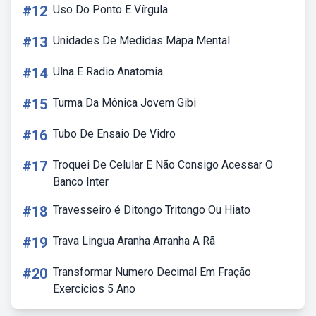
#12
Uso Do Ponto E Vírgula
#13
Unidades De Medidas Mapa Mental
#14
Ulna E Radio Anatomia
#15
Turma Da Mônica Jovem Gibi
#16
Tubo De Ensaio De Vidro
#17
Troquei De Celular E Não Consigo Acessar O
Banco Inter
#18
Travesseiro é Ditongo Tritongo Ou Hiato
#19
Trava Lingua Aranha Arranha A Rã
#20
Transformar Numero Decimal Em Fração
Exercicios 5 Ano