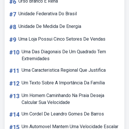
#6
Urso Branco E Rena
#7
Unidade Federativa Do Brasil
#8
Unidade De Medida De Energia
#9
Uma Loja Possui Cinco Setores De Vendas
#10
Uma Das Diagonais De Um Quadrado Tem
Extremidades
#11
Uma Caracteristica Regional Que Justifica
#12
Um Texto Sobre A Importância Da Família
#13
Um Homem Caminhando Na Praia Deseja
Calcular Sua Velocidade
#14
Um Cordel De Leandro Gomes De Barros
#15
Um Automovel Mantem Uma Velocidade Escalar