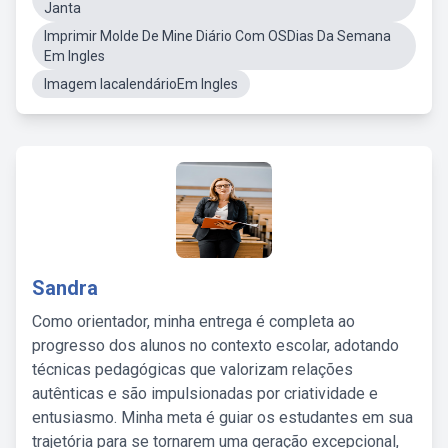
Janta
Imprimir Molde De Mine Diário Com OSDias Da Semana
Em Ingles
Imagem IacalendárioEm Ingles
Sandra
Como orientador, minha entrega é completa ao
progresso dos alunos no contexto escolar, adotando
técnicas pedagógicas que valorizam relações
autênticas e são impulsionadas por criatividade e
entusiasmo. Minha meta é guiar os estudantes em sua
trajetória para se tornarem uma geração excepcional,