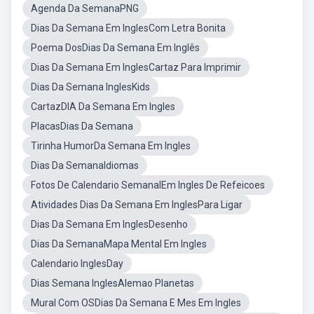
Agenda Da SemanaPNG
Dias Da Semana Em InglesCom Letra Bonita
Poema DosDias Da Semana Em Inglês
Dias Da Semana Em InglesCartaz Para Imprimir
Dias Da Semana InglesKids
CartazDIA Da Semana Em Ingles
PlacasDias Da Semana
Tirinha HumorDa Semana Em Ingles
Dias Da SemanaIdiomas
Fotos De Calendario SemanalEm Ingles De Refeicoes
Atividades Dias Da Semana Em InglesPara Ligar
Dias Da Semana Em InglesDesenho
Dias Da SemanaMapa Mental Em Ingles
Calendario InglesDay
Dias Semana InglesAlemao Planetas
Mural Com OSDias Da Semana E Mes Em Ingles