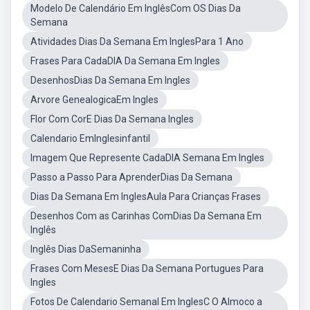
Modelo De Calendário Em InglêsCom OS Dias Da
Semana
Atividades Dias Da Semana Em InglesPara 1 Ano
Frases Para CadaDIA Da Semana Em Ingles
DesenhosDias Da Semana Em Ingles
Arvore GenealogicaEm Ingles
Flor Com CorE Dias Da Semana Ingles
Calendario EmInglesinfantil
Imagem Que Represente CadaDIA Semana Em Ingles
Passo a Passo Para AprenderDias Da Semana
Dias Da Semana Em InglesAula Para Crianças Frases
Desenhos Com as Carinhas ComDias Da Semana Em
Inglês
Inglês Dias DaSemaninha
Frases Com MesesE Dias Da Semana Portugues Para
Ingles
Fotos De Calendario Semanal Em InglesC O Almoco a