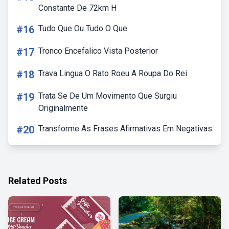
Constante De 72km H
#16
Tudo Que Ou Tudo O Que
#17
Tronco Encefalico Vista Posterior
#18
Trava Lingua O Rato Roeu A Roupa Do Rei
#19
Trata Se De Um Movimento Que Surgiu
Originalmente
#20
Transforme As Frases Afirmativas Em Negativas
Related Posts