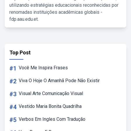
utilizando estratégias educacionais reconhecidas por
renomadas instituições acadêmicas globais -
fdp.aau.edu.et.
Top Post
#1
Você Me Inspira Frases
#2
Viva O Hoje O Amanhã Pode Não Existir
#3
Visual Arte Comunicação Visual
#4
Vestido Maria Bonita Quadrilha
#5
Verbos Em Ingles Com Tradução