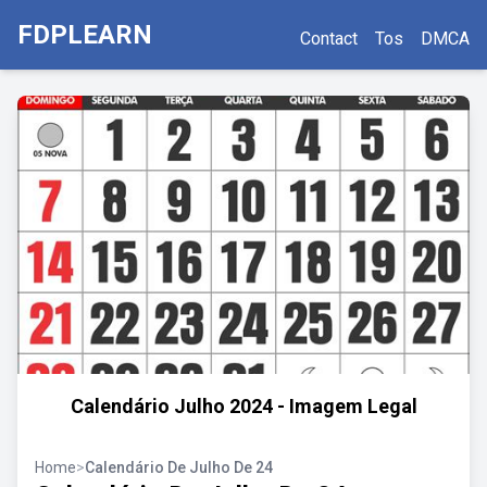
FDPLEARN
Contact
Tos
DMCA
Calendário Julho 2024 - Imagem Legal
Home
>
Calendário De Julho De 24