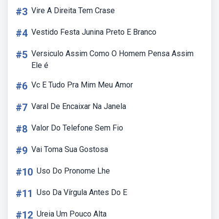
#3
Vire A Direita Tem Crase
#4
Vestido Festa Junina Preto E Branco
#5
Versiculo Assim Como O Homem Pensa Assim
Ele é
#6
Vc E Tudo Pra Mim Meu Amor
#7
Varal De Encaixar Na Janela
#8
Valor Do Telefone Sem Fio
#9
Vai Toma Sua Gostosa
#10
Uso Do Pronome Lhe
#11
Uso Da Vírgula Antes Do E
#12
Ureia Um Pouco Alta