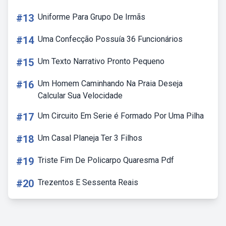
#13
Uniforme Para Grupo De Irmãs
#14
Uma Confecção Possuía 36 Funcionários
#15
Um Texto Narrativo Pronto Pequeno
#16
Um Homem Caminhando Na Praia Deseja
Calcular Sua Velocidade
#17
Um Circuito Em Serie é Formado Por Uma Pilha
#18
Um Casal Planeja Ter 3 Filhos
#19
Triste Fim De Policarpo Quaresma Pdf
#20
Trezentos E Sessenta Reais