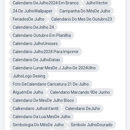
Calendario DeJulho2024 Em Branco
JulhoVector
24 De JulhoWallpaper
Campanha Do MêsDe Julho
FeriadosDe Julho
Calendario Do Mes De Outubro23
Calendário DeJnlho 24
Calendario Outubro Em Planilha
Calendario JulhoUnissex
Calendário Julho2024 Para Imprimir
Calendario De JulhoDatas
Calendario Lunar MesDe J Julho De 2024Ulho
JulhoLogo Desing
Foto DeCalendario Caricatura 21 De Julho
AlguémDe Julho
Calendario Marcando 9De Junho
Calendario De MesDe Julho Bloco
Calkendario JulhoInfantil
Calendario DeJuho
Calendario Da Lua MesDe Julho
Simbologia Do MêsDe Julho
Simbolo JulhoDourado