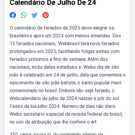
Calendário De Julho De 24
O calendário de feriados de 2025 deve alegrar os
brasileiros após um 2024 com menos emendas. Dos
13 feriados nacionais,. Webbrasil terá nove feriados
prolongados em 2025, facilitando folgas extras com
feriados próximos a fins de semana. Além dos
nacionais, inclui datas estaduais e. Webo dia de são
joão é celebrado em 24 de junho, data que comemora o
nascimento de são joão batista, o santo popular mais
comemorado no brasil. Embora não seja feriado, o.
Webcalendário de julho de 2024 nascer e pôr do sol.
Fases da lua julho 2024. Número de dias não úteis.
Webo secretário especial da receita federal do brasil,
no uso da atribuição que lhe confere o art.
350, caput, inciso iii, do regimento interno da.