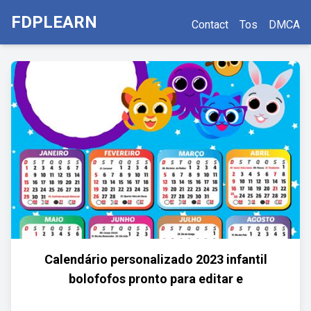
FDPLEARN
Contact
Tos
DMCA
Calendário personalizado 2023 infantil
bolofofos pronto para editar e