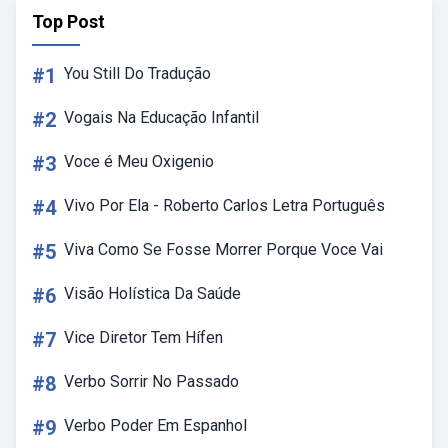
Top Post
#1
You Still Do Tradução
#2
Vogais Na Educação Infantil
#3
Voce é Meu Oxigenio
#4
Vivo Por Ela - Roberto Carlos Letra Português
#5
Viva Como Se Fosse Morrer Porque Voce Vai
#6
Visão Holística Da Saúde
#7
Vice Diretor Tem Hífen
#8
Verbo Sorrir No Passado
#9
Verbo Poder Em Espanhol