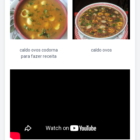
caldo ovos codorna
caldo ovos
para fazer receita