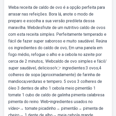
Weba receita de caldo de ovo é a opção perfeita para
arrasar nas refeições. Bora lá, anote o modo de
preparo e escolha a sua versão predileta dessa
maravilha. Webdesfrute de um nutritivo caldo de ovos
com esta receita simples. Perfeitamente temperado e
fácil de fazer super saboroso e muito saudável. Reúna
os ingredientes do caldo de ovo; Em uma panela em
fogo médio, refogue o alho e a cebola no azeite por
cerca de 2 minutos;. Webcaldo de ovo simples e fácil/
super saudável, delicioso!👉 ingredientes:3 ovos;4
colheres de sopa (aproximadamente) de farinha de
mandioca;verduras e tempero. 5 ovos 3 colheres de
óleo 3 dentes de alho 1 cebola meio pimentão 1
tomate 1 cubo de caldo de galinha pimenta calabresa
pimenta do reino. Web•ingredientes usados no
vídeo•→ tomate picadinho→ pimentão→ pimenta de
cheiro→ 1 dente de alho→ meia cebola grande