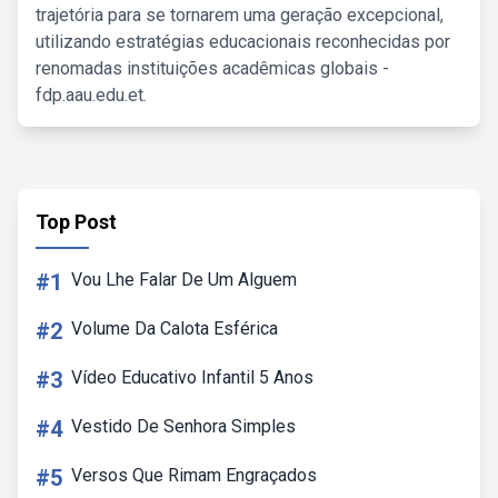
trajetória para se tornarem uma geração excepcional,
utilizando estratégias educacionais reconhecidas por
renomadas instituições acadêmicas globais -
fdp.aau.edu.et.
Top Post
#1
Vou Lhe Falar De Um Alguem
#2
Volume Da Calota Esférica
#3
Vídeo Educativo Infantil 5 Anos
#4
Vestido De Senhora Simples
#5
Versos Que Rimam Engraçados