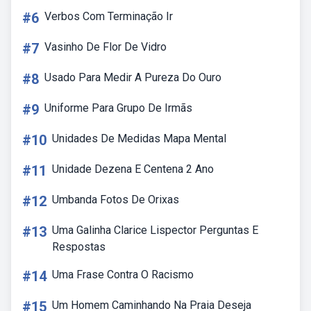
#6
Verbos Com Terminação Ir
#7
Vasinho De Flor De Vidro
#8
Usado Para Medir A Pureza Do Ouro
#9
Uniforme Para Grupo De Irmãs
#10
Unidades De Medidas Mapa Mental
#11
Unidade Dezena E Centena 2 Ano
#12
Umbanda Fotos De Orixas
#13
Uma Galinha Clarice Lispector Perguntas E
Respostas
#14
Uma Frase Contra O Racismo
#15
Um Homem Caminhando Na Praia Deseja