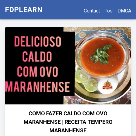
FDPLEARN
Contact
Tos
DMCA
COMO FAZER CALDO COM OVO
MARANHENSE | RECEITA TEMPERO
MARANHENSE