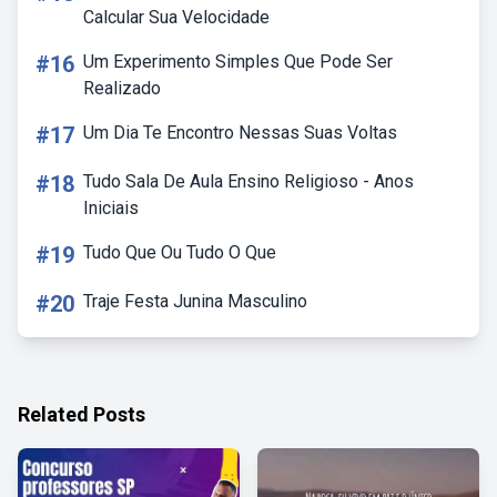
Calcular Sua Velocidade
#16
Um Experimento Simples Que Pode Ser
Realizado
#17
Um Dia Te Encontro Nessas Suas Voltas
#18
Tudo Sala De Aula Ensino Religioso - Anos
Iniciais
#19
Tudo Que Ou Tudo O Que
#20
Traje Festa Junina Masculino
Related Posts