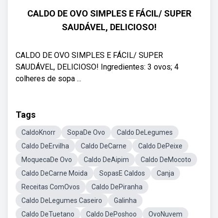
CALDO DE OVO SIMPLES E FÁCIL/ SUPER
SAUDÁVEL, DELICIOSO!
CALDO DE OVO SIMPLES E FÁCIL/ SUPER
SAUDÁVEL, DELICIOSO! Ingredientes: 3 ovos; 4
colheres de sopa ...
Tags
CaldoKnorr
SopaDe Ovo
Caldo DeLegumes
Caldo DeErvilha
Caldo DeCarne
Caldo DePeixe
MoquecaDe Ovo
Caldo DeAipim
Caldo DeMocoto
Caldo DeCarne Moida
SopasE Caldos
Canja
Receitas ComOvos
Caldo DePiranha
Caldo DeLegumes Caseiro
Galinha
Caldo DeTuetano
Caldo DePoshoo
OvoNuvem