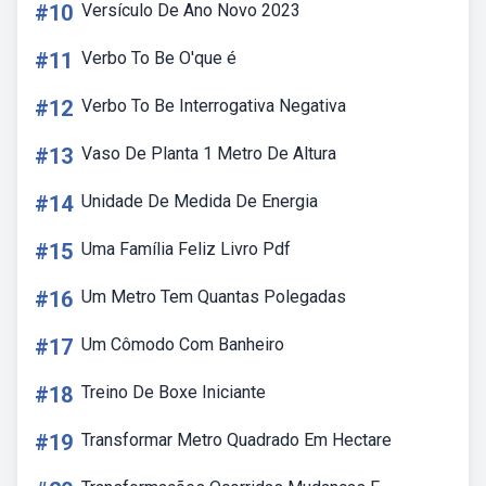
#10
Versículo De Ano Novo 2023
#11
Verbo To Be O'que é
#12
Verbo To Be Interrogativa Negativa
#13
Vaso De Planta 1 Metro De Altura
#14
Unidade De Medida De Energia
#15
Uma Família Feliz Livro Pdf
#16
Um Metro Tem Quantas Polegadas
#17
Um Cômodo Com Banheiro
#18
Treino De Boxe Iniciante
#19
Transformar Metro Quadrado Em Hectare