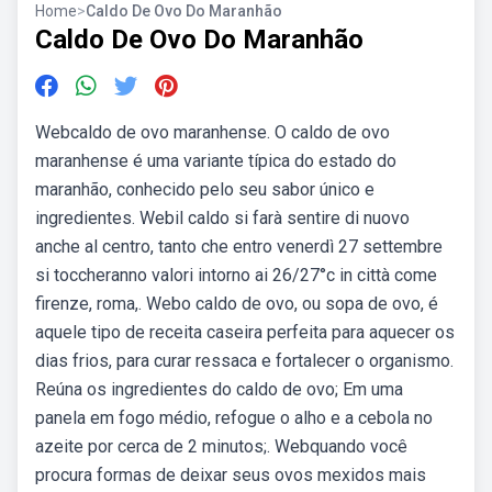
Home
>
Caldo De Ovo Do Maranhão
Caldo De Ovo Do Maranhão
Webcaldo de ovo maranhense. O caldo de ovo
maranhense é uma variante típica do estado do
maranhão, conhecido pelo seu sabor único e
ingredientes. Webil caldo si farà sentire di nuovo
anche al centro, tanto che entro venerdì 27 settembre
si toccheranno valori intorno ai 26/27°c in città come
firenze, roma,. Webo caldo de ovo, ou sopa de ovo, é
aquele tipo de receita caseira perfeita para aquecer os
dias frios, para curar ressaca e fortalecer o organismo.
Reúna os ingredientes do caldo de ovo; Em uma
panela em fogo médio, refogue o alho e a cebola no
azeite por cerca de 2 minutos;. Webquando você
procura formas de deixar seus ovos mexidos mais