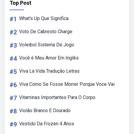
Top Post
#1
What's Up Que Significa
#2
Voto De Cabresto Charge
#3
Voleibol Sistema De Jogo
#4
Você é Meu Amor Em Inglês
#5
Viva La Vida Tradução Letras
#6
Viva Como Se Fosse Morrer Porque Voce Vai
#7
Vitaminas Importantes Para O Corpo
#8
Violão Branco E Dourado
#9
Vestido Da Frozen 4 Anos