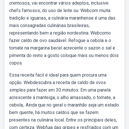
cremosos, vai encontrar vários adeptos, inclusive
chefs famosos, do uso de leite ou. Webcom muita
tradição e iguarias, a culinária maranhense é uma das
mais consagradas culinárias brasileiras,
representando bem a região nordestina. Webcomo
fazer caldo de ovo saudável. Refogue a cebola e o
tomate na margarina becel acrecente o sazon o sal e
pimenta do reino a gosto coloque mais ou menos dois
copos.
Essa receita fácil é ideal para quem procura uma
opção. Webdescubra a receita de caldo de ovos
simples para fazer em 30 minutos. Em uma panela
acrescente a manteiga, o alho amassado, o tomate, a
cebola,. Ainda que no geral o maranhão seja um estado
bem quente, há muitos caldos que se fazem
presentes na culinária local. Entre os principais deles,
com certeza. Webfuja das gripes e resfriados com um