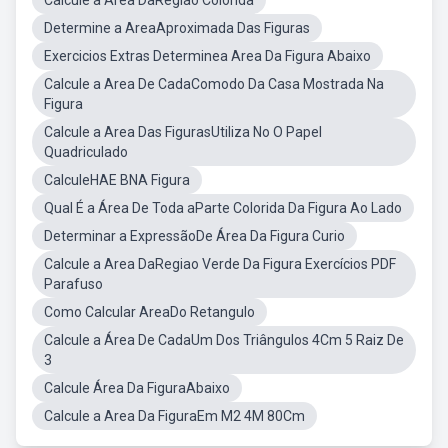
Calcule a Área DaRegião Colorida
Determine a AreaAproximada Das Figuras
Exercicios Extras Determinea Area Da Figura Abaixo
Calcule a Area De CadaComodo Da Casa Mostrada Na
Figura
Calcule a Area Das FigurasUtiliza No O Papel
Quadriculado
CalculeHAE BNA Figura
Qual É a Área De Toda aParte Colorida Da Figura Ao Lado
Determinar a ExpressãoDe Área Da Figura Curio
Calcule a Area DaRegiao Verde Da Figura Exercícios PDF
Parafuso
Como Calcular AreaDo Retangulo
Calcule a Área De CadaUm Dos Triângulos 4Cm 5 Raiz De
3
Calcule Área Da FiguraAbaixo
Calcule a Area Da FiguraEm M2 4M 80Cm