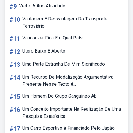
#9
Verbo 5 Ano Atividade
#10
Vantagem E Desvantagem Do Transporte
Ferroviário
#11
Vancouver Fica Em Qual País
#12
Utero Baixo E Aberto
#13
Uma Parte Estranha De Mim Significado
#14
Um Recurso De Modalização Argumentativa
Presente Nesse Texto é...
#15
Um Homem Do Grupo Sanguíneo Ab
#16
Um Conceito Importante Na Realização De Uma
Pesquisa Estatística
#17
Um Carro Esportivo é Financiado Pelo Japão