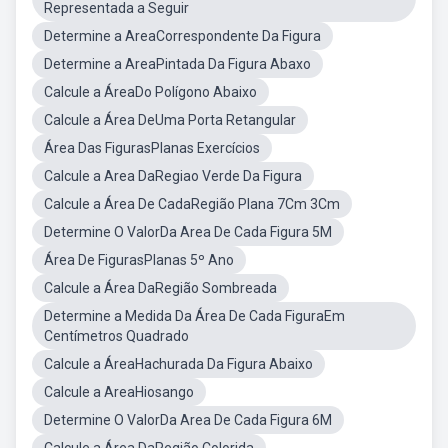
Representada a Seguir
Determine a AreaCorrespondente Da Figura
Determine a AreaPintada Da Figura Abaxo
Calcule a ÁreaDo Polígono Abaixo
Calcule a Área DeUma Porta Retangular
Área Das FigurasPlanas Exercícios
Calcule a Area DaRegiao Verde Da Figura
Calcule a Área De CadaRegião Plana 7Cm 3Cm
Determine O ValorDa Area De Cada Figura 5M
Área De FigurasPlanas 5º Ano
Calcule a Área DaRegião Sombreada
Determine a Medida Da Área De Cada FiguraEm
Centímetros Quadrado
Calcule a ÁreaHachurada Da Figura Abaixo
Calcule a AreaHiosango
Determine O ValorDa Area De Cada Figura 6M