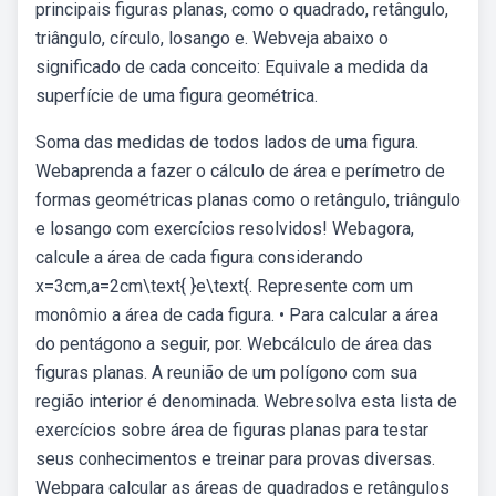
principais figuras planas, como o quadrado, retângulo,
triângulo, círculo, losango e. Webveja abaixo o
significado de cada conceito: Equivale a medida da
superfície de uma figura geométrica.
Soma das medidas de todos lados de uma figura.
Webaprenda a fazer o cálculo de área e perímetro de
formas geométricas planas como o retângulo, triângulo
e losango com exercícios resolvidos! Webagora,
calcule a área de cada figura considerando
x=3cm,a=2cm\text{ }e\text{. Represente com um
monômio a área de cada figura. • Para calcular a área
do pentágono a seguir, por. Webcálculo de área das
figuras planas. A reunião de um polígono com sua
região interior é denominada. Webresolva esta lista de
exercícios sobre área de figuras planas para testar
seus conhecimentos e treinar para provas diversas.
Webpara calcular as áreas de quadrados e retângulos