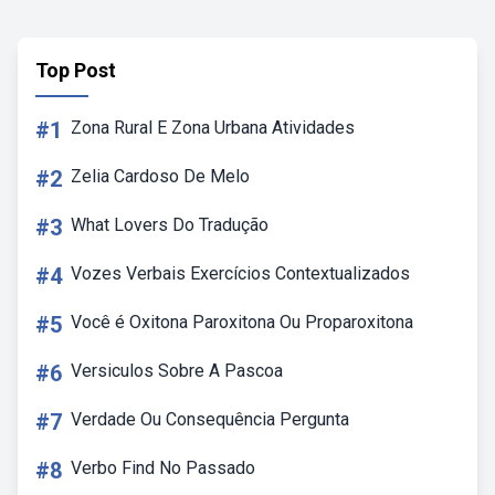
Top Post
#1
Zona Rural E Zona Urbana Atividades
#2
Zelia Cardoso De Melo
#3
What Lovers Do Tradução
#4
Vozes Verbais Exercícios Contextualizados
#5
Você é Oxitona Paroxitona Ou Proparoxitona
#6
Versiculos Sobre A Pascoa
#7
Verdade Ou Consequência Pergunta
#8
Verbo Find No Passado