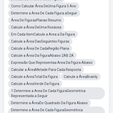
Como Calcular Área DeUma Figura 5 Ano
Determine a Area De Cada Figura aSeguir
Área De FigurasPlanas Resumo
Calcule a Área DeUma Rosácea
Em Cada ItemCalcule a Area a Da Figura
Calcule a Área DasSeguintes Figuras
Calcule a Área De CadaRegião Plana
Calcule a Área Da FiguraAbaixo 2AB 2A
Expressão Que Representaa Area Da Figura Abaixo
Calcular a ÁreaMetade Para Cada Resposta
Calcule a AreaTotal Da Figura
Calcule a ÁreaBrainly
Calcule a ÁreaVerde Da Figura
1 Determine a Area De Cada FiguraGeometrica
Representada a Seguir
Determine a ÁreaDo Quadrado Da Figura Abaixo
Determine a Área De Cada FiguraGeométrica