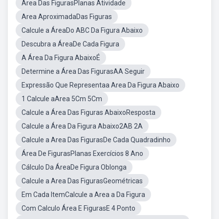
Area Das FigurasPlanas Atividade
Area AproximadaDas Figuras
Calcule a ÁreaDo ABC Da Figura Abaixo
Descubra a ÁreaDe Cada Figura
A Área Da Figura AbaixoÉ
Determine a Área Das FigurasAA Seguir
Expressão Que Representaa Area Da Figura Abaixo
1 Calcule aArea 5Cm 5Cm
Calcule a Área Das Figuras AbaixoResposta
Calcule a Área Da Figura Abaixo2AB 2A
Calcule a Area Das FigurasDe Cada Quadradinho
Área De FigurasPlanas Exercícios 8 Ano
Cálculo Da ÁreaDe Figura Oblonga
Calcule a Area Das FigurasGeométricas
Em Cada ItemCalcule a Area a Da Figura
Com Calculo Área E FigurasE 4 Ponto