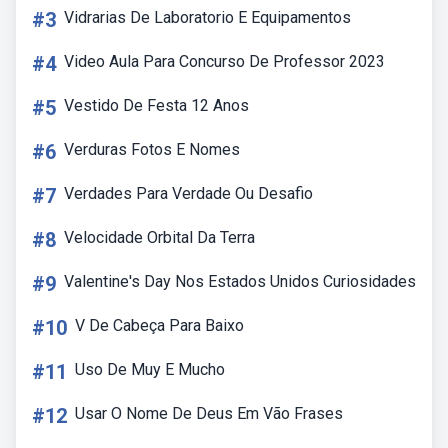
#3
Vidrarias De Laboratorio E Equipamentos
#4
Video Aula Para Concurso De Professor 2023
#5
Vestido De Festa 12 Anos
#6
Verduras Fotos E Nomes
#7
Verdades Para Verdade Ou Desafio
#8
Velocidade Orbital Da Terra
#9
Valentine's Day Nos Estados Unidos Curiosidades
#10
V De Cabeça Para Baixo
#11
Uso De Muy E Mucho
#12
Usar O Nome De Deus Em Vão Frases