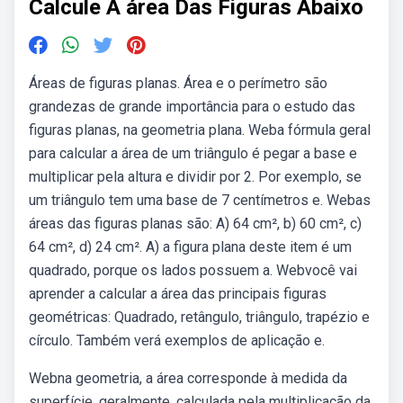
Calcule A área Das Figuras Abaixo
Áreas de figuras planas. Área e o perímetro são
grandezas de grande importância para o estudo das
figuras planas, na geometria plana. Weba fórmula geral
para calcular a área de um triângulo é pegar a base e
multiplicar pela altura e dividir por 2. Por exemplo, se
um triângulo tem uma base de 7 centímetros e. Webas
áreas das figuras planas são: A) 64 cm², b) 60 cm², c)
64 cm², d) 24 cm². A) a figura plana deste item é um
quadrado, porque os lados possuem a. Webvocê vai
aprender a calcular a área das principais figuras
geométricas: Quadrado, retângulo, triângulo, trapézio e
círculo. Também verá exemplos de aplicação e.
Webna geometria, a área corresponde à medida da
superfície, geralmente, calculada pela multiplicação da