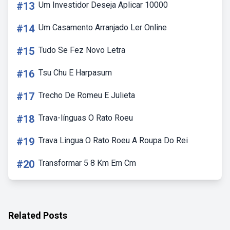
#13
Um Investidor Deseja Aplicar 10000
#14
Um Casamento Arranjado Ler Online
#15
Tudo Se Fez Novo Letra
#16
Tsu Chu E Harpasum
#17
Trecho De Romeu E Julieta
#18
Trava-línguas O Rato Roeu
#19
Trava Lingua O Rato Roeu A Roupa Do Rei
#20
Transformar 5 8 Km Em Cm
Related Posts