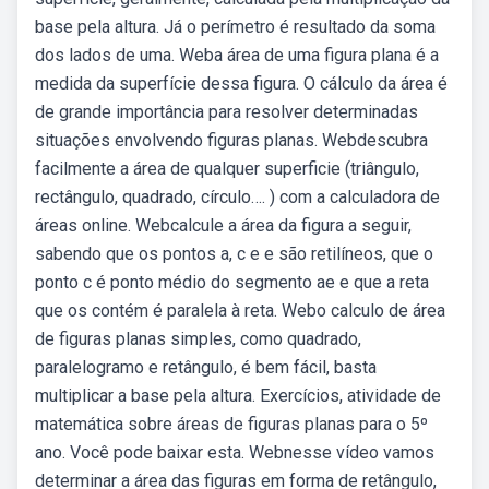
base pela altura. Já o perímetro é resultado da soma
dos lados de uma. Weba área de uma figura plana é a
medida da superfície dessa figura. O cálculo da área é
de grande importância para resolver determinadas
situações envolvendo figuras planas. Webdescubra
facilmente a área de qualquer superficie (triângulo,
rectângulo, quadrado, círculo…. ) com a calculadora de
áreas online. Webcalcule a área da figura a seguir,
sabendo que os pontos a, c e e são retilíneos, que o
ponto c é ponto médio do segmento ae e que a reta
que os contém é paralela à reta. Webo calculo de área
de figuras planas simples, como quadrado,
paralelogramo e retângulo, é bem fácil, basta
multiplicar a base pela altura. Exercícios, atividade de
matemática sobre áreas de figuras planas para o 5º
ano. Você pode baixar esta. Webnesse vídeo vamos
determinar a área das figuras em forma de retângulo,