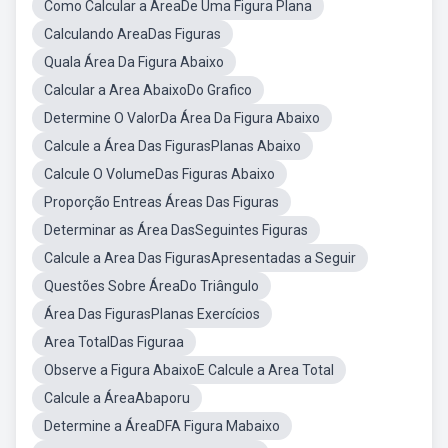
Como Calcular a ÁreaDe Uma Figura Plana
Calculando AreaDas Figuras
Quala Área Da Figura Abaixo
Calcular a Area AbaixoDo Grafico
Determine O ValorDa Área Da Figura Abaixo
Calcule a Área Das FigurasPlanas Abaixo
Calcule O VolumeDas Figuras Abaixo
Proporção Entreas Áreas Das Figuras
Determinar as Área DasSeguintes Figuras
Calcule a Area Das FigurasApresentadas a Seguir
Questões Sobre ÁreaDo Triângulo
Área Das FigurasPlanas Exercícios
Area TotalDas Figuraa
Observe a Figura AbaixoE Calcule a Area Total
Calcule a ÁreaAbaporu
Determine a ÁreaDFA Figura Mabaixo