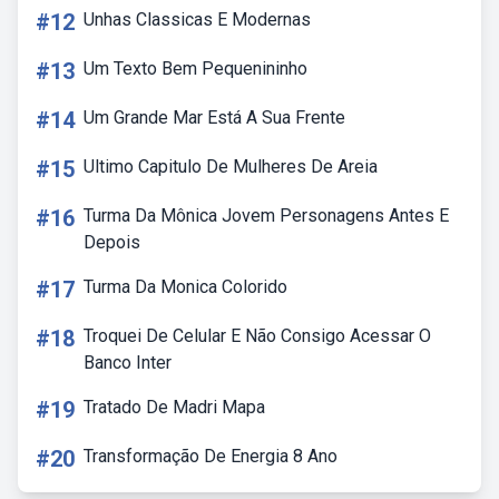
#12
Unhas Classicas E Modernas
#13
Um Texto Bem Pequenininho
#14
Um Grande Mar Está A Sua Frente
#15
Ultimo Capitulo De Mulheres De Areia
#16
Turma Da Mônica Jovem Personagens Antes E
Depois
#17
Turma Da Monica Colorido
#18
Troquei De Celular E Não Consigo Acessar O
Banco Inter
#19
Tratado De Madri Mapa
#20
Transformação De Energia 8 Ano