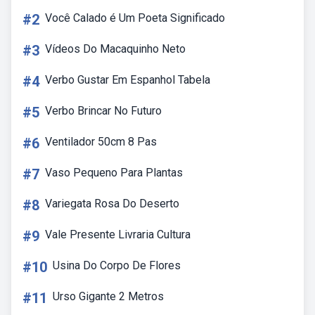
#2
Você Calado é Um Poeta Significado
#3
Vídeos Do Macaquinho Neto
#4
Verbo Gustar Em Espanhol Tabela
#5
Verbo Brincar No Futuro
#6
Ventilador 50cm 8 Pas
#7
Vaso Pequeno Para Plantas
#8
Variegata Rosa Do Deserto
#9
Vale Presente Livraria Cultura
#10
Usina Do Corpo De Flores
#11
Urso Gigante 2 Metros