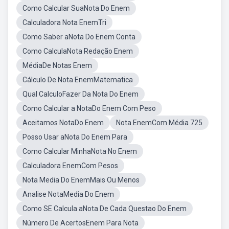
Como Calcular SuaNota Do Enem
Calculadora Nota EnemTri
Como Saber aNota Do Enem Conta
Como CalculaNota Redação Enem
MédiaDe Notas Enem
Cálculo De Nota EnemMatematica
Qual CalculoFazer Da Nota Do Enem
Como Calcular a NotaDo Enem Com Peso
Aceitamos NotaDo Enem
Nota EnemCom Média 725
Posso Usar aNota Do Enem Para
Como Calcular MinhaNota No Enem
Calculadora EnemCom Pesos
Nota Media Do EnemMais Ou Menos
Analise NotaMedia Do Enem
Como SE Calcula aNota De Cada Questao Do Enem
Número De AcertosEnem Para Nota