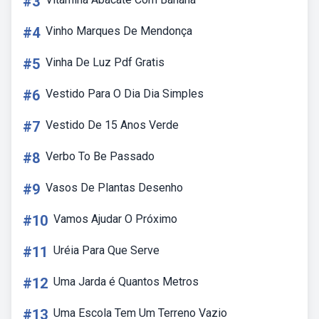
#3
#4
Vinho Marques De Mendonça
#5
Vinha De Luz Pdf Gratis
#6
Vestido Para O Dia Dia Simples
#7
Vestido De 15 Anos Verde
#8
Verbo To Be Passado
#9
Vasos De Plantas Desenho
#10
Vamos Ajudar O Próximo
#11
Uréia Para Que Serve
#12
Uma Jarda é Quantos Metros
#13
Uma Escola Tem Um Terreno Vazio