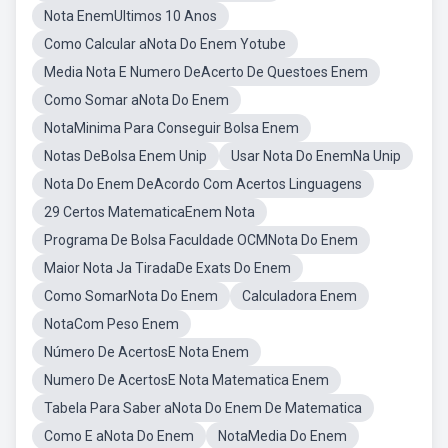
Nota EnemUltimos 10 Anos
Como Calcular aNota Do Enem Yotube
Media Nota E Numero DeAcerto De Questoes Enem
Como Somar aNota Do Enem
NotaMinima Para Conseguir Bolsa Enem
Notas DeBolsa Enem Unip
Usar Nota Do EnemNa Unip
Nota Do Enem DeAcordo Com Acertos Linguagens
29 Certos MatematicaEnem Nota
Programa De Bolsa Faculdade OCMNota Do Enem
Maior Nota Ja TiradaDe Exats Do Enem
Como SomarNota Do Enem
Calculadora Enem
NotaCom Peso Enem
Número De AcertosE Nota Enem
Numero De AcertosE Nota Matematica Enem
Tabela Para Saber aNota Do Enem De Matematica
Como E aNota Do Enem
NotaMedia Do Enem