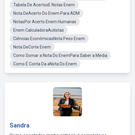
Tabela De AcertosE Notas Enem
Nota DeAcerto Do Enem Para ADM
NotasPor Acerto Enem Humanas
Enem CalculadoraAutistas
Ciências EconômicasNota Peso Enem
Nota DeCorte Enem
Como Somar a Nota Do EnemPara Saber a Media
Como É Conta Da aNota Do Enem
Sandra