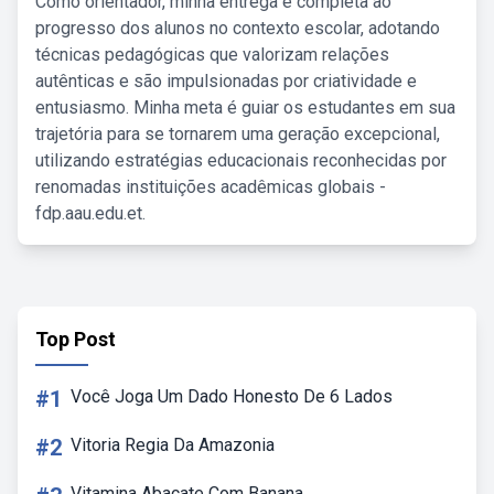
Como orientador, minha entrega é completa ao
progresso dos alunos no contexto escolar, adotando
técnicas pedagógicas que valorizam relações
autênticas e são impulsionadas por criatividade e
entusiasmo. Minha meta é guiar os estudantes em sua
trajetória para se tornarem uma geração excepcional,
utilizando estratégias educacionais reconhecidas por
renomadas instituições acadêmicas globais -
fdp.aau.edu.et.
Top Post
#1
Você Joga Um Dado Honesto De 6 Lados
#2
Vitoria Regia Da Amazonia
Vitamina Abacate Com Banana