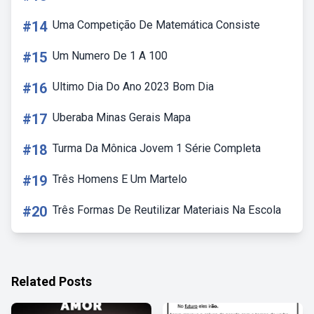
#14
Uma Competição De Matemática Consiste
#15
Um Numero De 1 A 100
#16
Ultimo Dia Do Ano 2023 Bom Dia
#17
Uberaba Minas Gerais Mapa
#18
Turma Da Mônica Jovem 1 Série Completa
#19
Três Homens E Um Martelo
#20
Três Formas De Reutilizar Materiais Na Escola
Related Posts