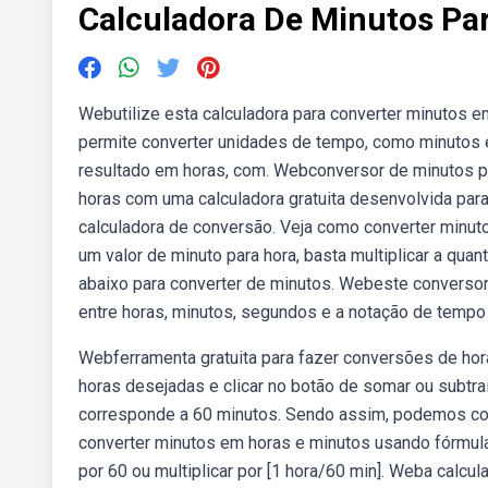
Calculadora De Minutos Pa
Webutilize esta calculadora para converter minutos
permite converter unidades de tempo, como minutos e 
resultado em horas, com. Webconversor de minutos p
horas com uma calculadora gratuita desenvolvida par
calculadora de conversão. Veja como converter minuto
um valor de minuto para hora, basta multiplicar a qua
abaixo para converter de minutos. Webeste conversor
entre horas, minutos, segundos e a notação de tempo 
Webferramenta gratuita para fazer conversões de horas
horas desejadas e clicar no botão de somar ou subtra
corresponde a 60 minutos. Sendo assim, podemos con
converter minutos em horas e minutos usando fórmula
por 60 ou multiplicar por [1 hora/60 min]. Weba calc