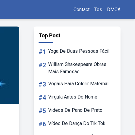
Contact
Tos
DMCA
Top Post
#1
Yoga De Duas Pessoas Fácil
#2
William Shakespeare Obras
Mais Famosas
#3
Vogais Para Colorir Maternal
#4
Virgula Antes Do Nome
#5
Videos De Pano De Prato
#6
Vídeo De Dança Do Tik Tok