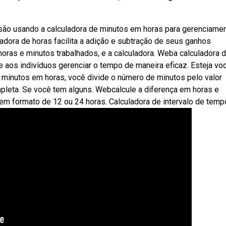
ão usando a calculadora de minutos em horas para gerenciame
dora de horas facilita a adição e subtração de seus ganhos
horas e minutos trabalhados, e a calculadora. Weba calculadora 
e aos indivíduos gerenciar o tempo de maneira eficaz. Esteja vo
 minutos em horas, você divide o número de minutos pelo valor
eta. Se você tem alguns. Webcalcule a diferença em horas e
m formato de 12 ou 24 horas. Calculadora de intervalo de temp