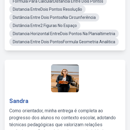
Fórmula Para CalcularDistancia Entre Dois Pontos
Distancia EntreDois Pontos Resolução
Distância Entre Dois PontosNa Circunferência
Distância Entre2 Figuras No Espaço
Distancia Horizontal EntreDois Pontos Na Planialtimetria
Distancia Entre Dois PontosFormula Geometria Analitica
Sandra
Como orientador, minha entrega é completa ao
progresso dos alunos no contexto escolar, adotando
técnicas pedagógicas que valorizam relações