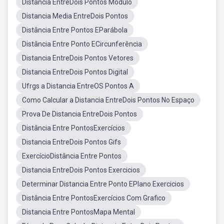
Distancia EntreDois Pontos Modulo
Distancia Media EntreDois Pontos
Distância Entre Pontos EParábola
Distância Entre Ponto ECircunferência
Distancia EntreDois Pontos Vetores
Distancia EntreDois Pontos Digital
Ufrgs a Distancia EntreOS Pontos A
Como Calcular a Distancia EntreDois Pontos No Espaço
Prova De Distancia EntreDois Pontos
Distância Entre PontosExercícios
Distancia EntreDois Pontos Gifs
ExercícioDistância Entre Pontos
Distancia EntreDois Pontos Exercicios
Determinar Distancia Entre Ponto EPlano Exercicios
Distância Entre PontosExercícios Com Grafico
Distancia Entre PontosMapa Mental