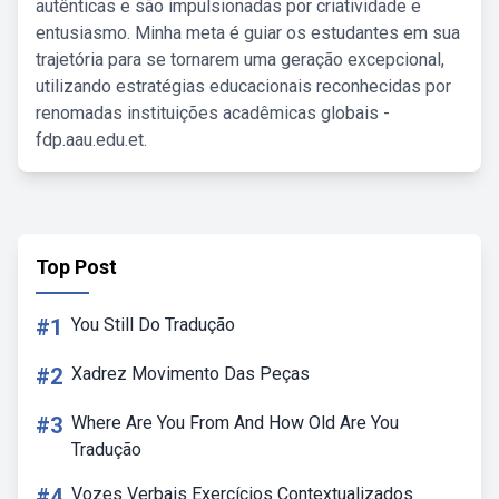
autênticas e são impulsionadas por criatividade e
entusiasmo. Minha meta é guiar os estudantes em sua
trajetória para se tornarem uma geração excepcional,
utilizando estratégias educacionais reconhecidas por
renomadas instituições acadêmicas globais -
fdp.aau.edu.et.
Top Post
#1
You Still Do Tradução
#2
Xadrez Movimento Das Peças
#3
Where Are You From And How Old Are You
Tradução
#4
Vozes Verbais Exercícios Contextualizados