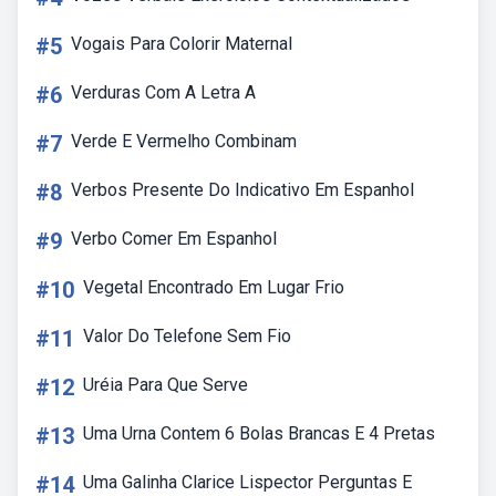
#5
Vogais Para Colorir Maternal
#6
Verduras Com A Letra A
#7
Verde E Vermelho Combinam
#8
Verbos Presente Do Indicativo Em Espanhol
#9
Verbo Comer Em Espanhol
#10
Vegetal Encontrado Em Lugar Frio
#11
Valor Do Telefone Sem Fio
#12
Uréia Para Que Serve
#13
Uma Urna Contem 6 Bolas Brancas E 4 Pretas
#14
Uma Galinha Clarice Lispector Perguntas E