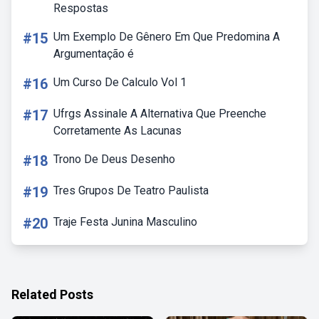
Respostas
#15
Um Exemplo De Gênero Em Que Predomina A
Argumentação é
#16
Um Curso De Calculo Vol 1
#17
Ufrgs Assinale A Alternativa Que Preenche
Corretamente As Lacunas
#18
Trono De Deus Desenho
#19
Tres Grupos De Teatro Paulista
#20
Traje Festa Junina Masculino
Related Posts