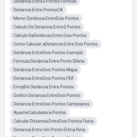
Distância Entre3 Pontos Fórmula
Distancia Entre PontosCA
Menor Distância EntreDois Pontos
Calculo De Distancia Entre2 Pontos
Cálculo DaDistância Entre Dois Pontos
Como Calcular aDistancia Entre Dois Pontos
Distância EntreDois Pontos Exemplo
Fórmula Distância Entre Ponto EReta
Distância EntreDois Pontos Mapa
Distancia EntreDois Pontos PDF
EmojiDe Distância Entre Pontos
Grafico Distancia EntreDois Pontos
Distancia EntreDois Pontos Cartesianos
ApacheCalculadora Pontos
Calcular Distancia EntreDois Pontos Fisica
Distancia Entre Um Ponto EUma Reta