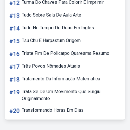
#12
Turma Do Chaves Para Colorir E Imprimir
#13
Tudo Sobre Sala De Aula Arte
#14
Tudo No Tempo De Deus Em Ingles
#15
Tsu Chu E Harpastum Origem
#16
Triste Fim De Policarpo Quaresma Resumo
#17
Três Povos Nômades Atuais
#18
Tratamento Da Informação Matematica
#19
Trata Se De Um Movimento Que Surgiu
Originalmente
#20
Transformando Horas Em Dias