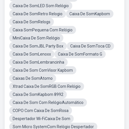
Caixa De SomLED Som Relógio
Caixa De SomRetro Relogio
Caixa De SomKapbom
Caixa De SomRelogs
Caixa SomPequena Com Relógio
MiniCaixa De Som Relógio
Caixa De SomJBL Party Box
Caixa De SomToca CD
Caixa De SomLenoxx
Caixa De SomFormato G
Caixa De SomLembrancinha
Caixa De Som ComVisor Kapbom
Caixas De SomAtomo
Xtrad Caixa De SomRGB Com Relógio
Caixa De SomKapbom 8992
Caixa De Som Com RelógioAutomático
COPO Com Caixa De SomRosa
Despertador Wi-FiCaixa De Som
Som Micro SystemCom Relógio Despertador