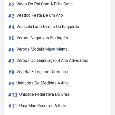
#2
Vídeo Do Pai Com A Filha Sofia
#3
Vestido Festa De Um Ano
#4
Vesícula Lado Direito Ou Esquerdo
#5
Verbos Negativos Em Inglês
#6
Verbos Modais Mapa Mental
#7
Verbos De Enunciação 4 Ano Atividades
#8
Vegetal E Legume Diferença
#9
Unidades De Medidas 4 Ano
#10
Unidade Federativa Do Brasil
#11
Uma Mae Recorreu A Bula