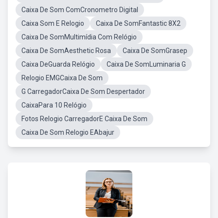
Caixa De Som ComCronometro Digital
Caixa Som E Relogio
Caixa De SomFantastic 8X2
Caixa De SomMultimídia Com Relógio
Caixa De SomAesthetic Rosa
Caixa De SomGrasep
Caixa DeGuarda Relógio
Caixa De SomLuminaria G
Relogio EMGCaixa De Som
G CarregadorCaixa De Som Despertador
CaixaPara 10 Relógio
Fotos Relogio CarregadorE Caixa De Som
Caixa De Som Relogio EAbajur