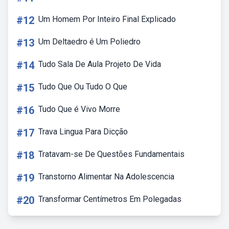
#12
Um Homem Por Inteiro Final Explicado
#13
Um Deltaedro é Um Poliedro
#14
Tudo Sala De Aula Projeto De Vida
#15
Tudo Que Ou Tudo O Que
#16
Tudo Que é Vivo Morre
#17
Trava Lingua Para Dicção
#18
Tratavam-se De Questões Fundamentais
#19
Transtorno Alimentar Na Adolescencia
#20
Transformar Centímetros Em Polegadas