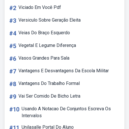
#2
Viciado Em Você Pdf
#3
Versiculo Sobre Geração Eleita
#4
Veias Do Braço Esquerdo
#5
Vegetal E Legume Diferença
#6
Vasos Grandes Para Sala
#7
Vantagens E Desvantagens Da Escola Militar
#8
Vantagens Do Trabalho Formal
#9
Vai Ser Comido De Bicho Letra
#10
Usando A Notacao De Conjuntos Escreva Os
Intervalos
#11
Unilasalle Portal Do Aluno