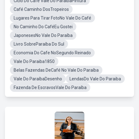
Ciclo Do Café Vale Do ParaíbaPintura
Café Caminho DosTropeiros
Lugares Para Tirar FotoNo Vale Do Café
No Caminho Do CaféEu Gostei
JaponesesNo Vale Do Paraíba
Livro SobreParaíba Do Sul
Economia Do Cafe NoSegundo Reinado
Vale Do Paraiba1850
Belas Fazendas DeCafé No Vale Do Paraíba
Vale Do ParaíbaDesenho
LendasDo Vale Do Paraiba
Fazenda De EscravosVale Do Paraíba