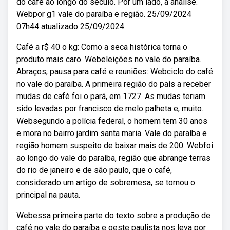
do café ao longo do século. Por um lado, a análise.
Webpor g1 vale do paraíba e região. 25/09/2024
07h44 atualizado 25/09/2024.
Café a r$ 40 o kg: Como a seca histórica torna o
produto mais caro. Webeleições no vale do paraíba.
Abraços, pausa para café e reuniões: Webciclo do café
no vale do paraíba. A primeira região do país a receber
mudas de café foi o pará, em 1727. As mudas teriam
sido levadas por francisco de melo palheta e, muito.
Websegundo a polícia federal, o homem tem 30 anos
e mora no bairro jardim santa maria. Vale do paraíba e
região homem suspeito de baixar mais de 200. Webfoi
ao longo do vale do paraíba, região que abrange terras
do rio de janeiro e de são paulo, que o café,
considerado um artigo de sobremesa, se tornou o
principal na pauta.
Webessa primeira parte do texto sobre a produção de
café no vale do paraíba e oeste paulista nos leva por