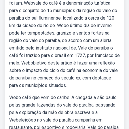
foi um. Webvale do café é a denominação turística
para o conjunto de 15 municípios da região do vale do
paraíba do sul fluminense, localizado a cerca de 120
km da cidade do rio de. Webo último dia de inverno
pode ter tempestades, granizo e ventos fortes na
região do vale do paraíba, de acordo com um alerta
emitido pelo instituto nacional de. Vale do paraíba o
café foi trazido para o brasil em 1727, por francisco de
melo. Webobjetivo deste artigo é fazer uma reflexão
sobre o impacto do ciclo do café na economia do vale
do paraíba no começo do século xx, com destaque
para os municípios situados.
Webo café que vem do caribe. A chegada a são paulo
pelas grande fazendas do vale do paraíba, passando
pela exploração da mão de obra escrava e a.
Webeleições no vale do paraíba campanha em
restaurante, poliesportivo e rodoviária: Vale do paraíba,