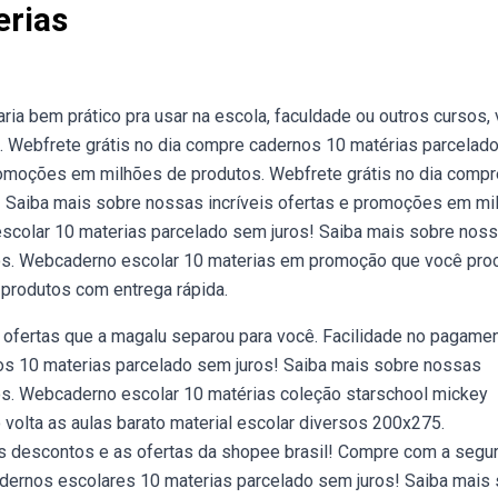
erias
ia bem prático pra usar na escola, faculdade ou outros cursos, 
,. Webfrete grátis no dia compre cadernos 10 matérias parcelad
promoções em milhões de produtos. Webfrete grátis no dia compr
! Saiba mais sobre nossas incríveis ofertas e promoções em mi
escolar 10 materias parcelado sem juros! Saiba mais sobre nos
os. Webcaderno escolar 10 materias em promoção que você pro
produtos com entrega rápida.
ofertas que a magalu separou para você. Facilidade no pagame
nos 10 materias parcelado sem juros! Saiba mais sobre nossas
os. Webcaderno escolar 10 matérias coleção starschool mickey
olta as aulas barato material escolar diversos 200x275.
s descontos e as ofertas da shopee brasil! Compre com a segu
adernos escolares 10 materias parcelado sem juros! Saiba mais