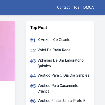
Contact
Tos
DMCA
Top Post
#1
X Vezes X é Quanto
#2
Volei De Praia Rede
#3
Vidrarias De Um Laboratorio
Quimico
#4
Vestido Para O Dia Dia Simples
#5
Vestido Para Casamento
Criança
#6
Vestido Festa Junina Preto E