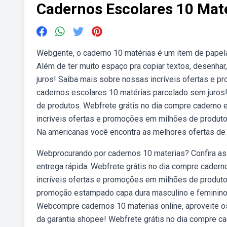
Cadernos Escolares 10 Mat
Webgente, o caderno 10 matérias é um item de papelar
Além de ter muito espaço pra copiar textos, desenhar
juros! Saiba mais sobre nossas incríveis ofertas e 
cadernos escolares 10 matérias parcelado sem juros
de produtos. Webfrete grátis no dia compre caderno 
incríveis ofertas e promoções em milhões de produt
Na americanas você encontra as melhores ofertas de 
Webprocurando por cadernos 10 materias? Confira as 
entrega rápida. Webfrete grátis no dia compre cader
incríveis ofertas e promoções em milhões de produt
promoção estampado capa dura masculino e feminino v
Webcompre cadernos 10 materias online, aproveite o
da garantia shopee! Webfrete grátis no dia compre c