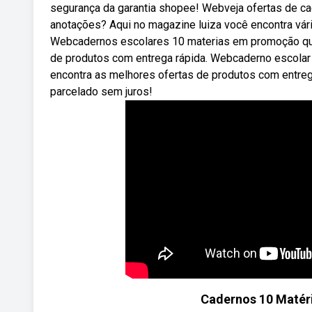
segurança da garantia shopee! Webveja ofertas de ca
anotações? Aqui no magazine luiza você encontra vária
Webcadernos escolares 10 materias em promoção que
de produtos com entrega rápida. Webcaderno escola
encontra as melhores ofertas de produtos com entreg
parcelado sem juros!
Cadernos 10 Matér