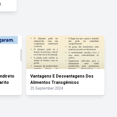
.
Indireto
Vantagens E Desvantagens Dos
arito
Alimentos Transgênicos
25 September 2024