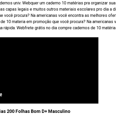
dernos univ. Webquer um caderno 10 matérias pra organizar sua
s capas legais e muitos outros materiais escolares pro dia a di
 você procura? Na americanas você encontra as melhores ofer
r de 10 materia em promoção que você procura? Na americanas 
a rápida. Webfrete grátis no dia compre cadernos de 10 matéria
ias 200 Folhas Bom D+ Masculino