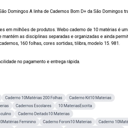
s São Domingos A linha de Cadernos Bom D+ da São Domingos tr
ões em milhões de produtos. Webo caderno de 10 matérias é um
Ele mantém as disciplinas separadas e organizadas e ainda permit
dernos, 160 folhas, cores sortidas, tilibra, modelo 15. 981.
acilidade no pagamento e entrega rápida.
Caderno 10Matérias 200 Folhas
Caderno Kit10 Materias
erias
Cadernos Escolares
10 MateriasEscrita
culino
Caderno Deitado10 Materias
0Matérias Feminino
Caderno Foroni10 Materias
Caderno 10Maté