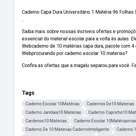
Caderno Capa Dura Universitário 1 Matéria 96 Folha
...
Saiba mais sobre nossas incríveis ofertas e promoç
essencial do material escolar para a volta às aulas. 
Webcaderno de 10 matérias capa dura, pacote com 4 ca
Webprocurando por caderno escolar 10 materias?
Confira as ofertas que a magalu separou para você. F
Tags
Caderno Escolar 10Matérias
Cadernos De10 Materias
Caderno Jandaia10 Materias
Caderno Capricho10 Mat
Cardenos10 Materias
Caderno Escolar 10Matériasmas
Caderno De 10 Materias CadernoInteligente
Caderno 1