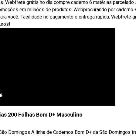
s. Webfrete grátis no dia compre caderno 6 matérias parcelado
 promoções em milhões de produtos. Webprocurando por caderno 
ara você. Facilidade no pagamento e entrega rápida. Webfrete gr
uros!
ias 200 Folhas Bom D+ Masculino
s São Domingos A linha de Cadernos Bom D+ da São Domingos tr