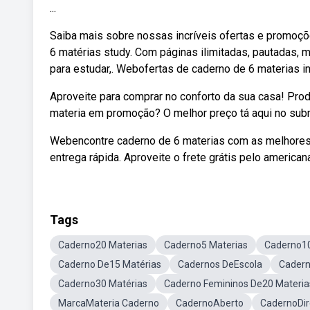
...
Saiba mais sobre nossas incríveis ofertas e promoçõ
6 matérias study. Com páginas ilimitadas, pautadas, 
para estudar,. Webofertas de caderno de 6 materias in
Aproveite para comprar no conforto da sua casa! Pro
materia em promoção? O melhor preço tá aqui no subm
Webencontre caderno de 6 materias com as melhores
entrega rápida. Aproveite o frete grátis pelo american
Tags
Caderno20 Materias
Caderno5 Materias
Caderno10
Caderno De15 Matérias
Cadernos DeEscola
Cadern
Caderno30 Matérias
Caderno Femininos De20 Materia
MarcaMateria Caderno
CadernoAberto
CadernoDir