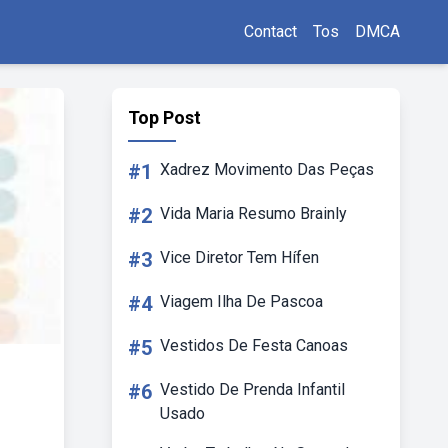
Contact
Tos
DMCA
Top Post
#1
Xadrez Movimento Das Peças
#2
Vida Maria Resumo Brainly
#3
Vice Diretor Tem Hífen
#4
Viagem Ilha De Pascoa
#5
Vestidos De Festa Canoas
#6
Vestido De Prenda Infantil
Usado