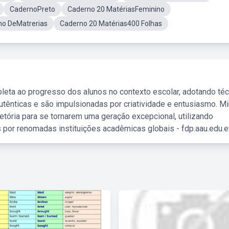
CadernoPreto
Caderno 20 MatériasFeminino
no DeMatrerias
Caderno 20 Matérias400 Folhas
leta ao progresso dos alunos no contexto escolar, adotando té
tênticas e são impulsionadas por criatividade e entusiasmo. M
etória para se tornarem uma geração excepcional, utilizando
 por renomadas instituições acadêmicas globais - fdp.aau.edu.et