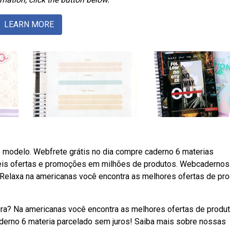
LEARN MORE
modelo. Webfrete grátis no dia compre caderno 6 materias
veis ofertas e promoções em milhões de produtos. Webcadernos
Relaxa na americanas você encontra as melhores ofertas de pr
a? Na americanas você encontra as melhores ofertas de produ
aderno 6 materia parcelado sem juros! Saiba mais sobre nossas