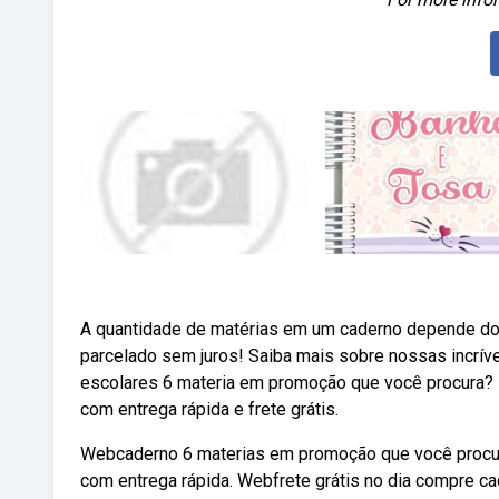
A quantidade de matérias em um caderno depende do 
parcelado sem juros! Saiba mais sobre nossas incrí
escolares 6 materia em promoção que você procura? 
com entrega rápida e frete grátis.
Webcaderno 6 materias em promoção que você procur
com entrega rápida. Webfrete grátis no dia compre c