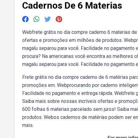
Cadernos De 6 Materias
Webfrete grátis no dia compre caderno 6 materias de
ofertas e promoções em milhões de produtos. Webprocu
magalu separou para você. Facilidade no pagamento 
procura? Na americanas você encontra as melhores ofe
magalu separou para você. Facilidade no pagamento e
Frete grátis no dia compre caderno de 6 matérias par
promoções em. Webprocurando por caderno inteligente
Facilidade no pagamento e entrega rápida. Webfrete 
Saiba mais sobre nossas incríveis ofertas e promoç
600 folhas 6 materias parcelado sem juros! Saiba ma
produtos. Webos cadernos de matérias podem ser enco
mais.
For more infor