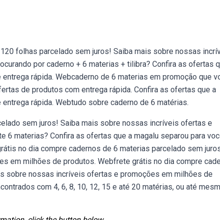
 120 folhas parcelado sem juros! Saiba mais sobre nossas incrí
rando por caderno + 6 materias + tilibra? Confira as ofertas 
e entrega rápida. Webcaderno de 6 materias em promoção que v
rtas de produtos com entrega rápida. Confira as ofertas que a
 entrega rápida. Webtudo sobre caderno de 6 matérias.
celado sem juros! Saiba mais sobre nossas incríveis ofertas e
 6 materias? Confira as ofertas que a magalu separou para voc
grátis no dia compre cadernos de 6 materias parcelado sem juro
ões em milhões de produtos. Webfrete grátis no dia compre cad
is sobre nossas incríveis ofertas e promoções em milhões de
ntrados com 4, 6, 8, 10, 12, 15 e até 20 matérias, ou até mes
mation, click the button below.