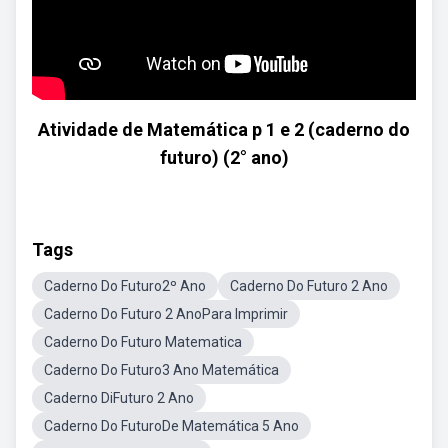
Atividade de Matemática p 1 e 2 (caderno do
futuro) (2° ano)
Tags
Caderno Do Futuro2º Ano
Caderno Do Futuro 2 Ano
Caderno Do Futuro 2 AnoPara Imprimir
Caderno Do Futuro Matematica
Caderno Do Futuro3 Ano Matemática
Caderno DiFuturo 2 Ano
Caderno Do FuturoDe Matemática 5 Ano