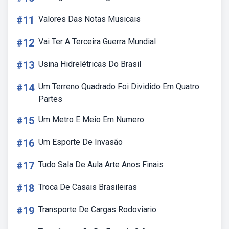
#11
Valores Das Notas Musicais
#12
Vai Ter A Terceira Guerra Mundial
#13
Usina Hidrelétricas Do Brasil
#14
Um Terreno Quadrado Foi Dividido Em Quatro
Partes
#15
Um Metro E Meio Em Numero
#16
Um Esporte De Invasão
#17
Tudo Sala De Aula Arte Anos Finais
#18
Troca De Casais Brasileiras
#19
Transporte De Cargas Rodoviario