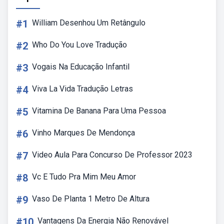
#1
William Desenhou Um Retângulo
#2
Who Do You Love Tradução
#3
Vogais Na Educação Infantil
#4
Viva La Vida Tradução Letras
#5
Vitamina De Banana Para Uma Pessoa
#6
Vinho Marques De Mendonça
#7
Video Aula Para Concurso De Professor 2023
#8
Vc E Tudo Pra Mim Meu Amor
#9
Vaso De Planta 1 Metro De Altura
#10
Vantagens Da Energia Não Renovável