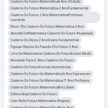
Caderno Do Futuro Matemática6 Ano 4 Edição
Caderno Do Futuro Matemática 2 AnoFundamental
Caderno Do Futuro 2 Ano MatemáticaProfessor
Leonardo
Bloco 7Do Caderno Do Futuro Matemática 2 Ano
Apostila DeMatematica Caderno Do Futuro Atualisada
Caderno Do Aluno 2 AnoEnsino Fundamental
Figuras Objetos Do Passdo EDo Futuro 2 Ano
Livro De Matematica Caderno Do FuturoEnsino Medio
Atividade Para O 3Ano Caderno Do Futuro
Caderno Do FuturoFormas Geometricas
Caderno Do Futuro De Matemática5 Ano Expressoes
Caderno Do Futuro De Matemática7º Ano Professor
Caderno Do Futuro MatematicaBncc Baixr
Editora IbepCaderno Do Futuro
Caer NoDo Futuro Matematica Angulos
Caderno Do Futuro MatemáticaNono Ano